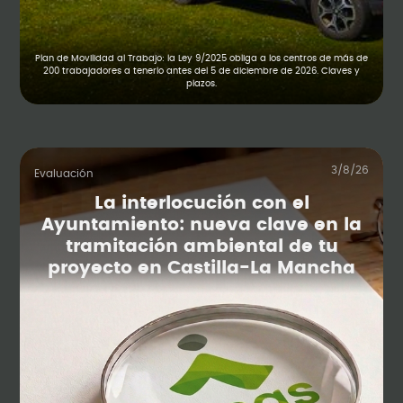
Plan de Movilidad al Trabajo: la Ley 9/2025 obliga a los centros de más de
200 trabajadores a tenerlo antes del 5 de diciembre de 2026. Claves y
plazos.
3/8/26
Evaluación
La interlocución con el
Ayuntamiento: nueva clave en la
tramitación ambiental de tu
proyecto en Castilla-La Mancha