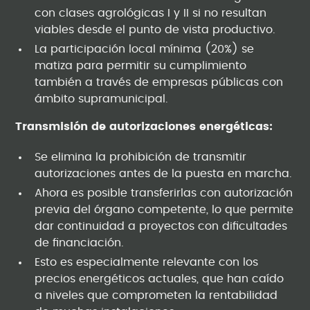
con clases agrológicas I y II si no resultan
viables desde el punto de vista productivo.
La participación local mínima (20%) se
matiza para permitir su cumplimiento
también a través de empresas públicas con
ámbito supramunicipal.
Transmisión de autorizaciones energéticas:
Se elimina la prohibición de transmitir
autorizaciones antes de la puesta en marcha.
Ahora es posible transferirlas con autorización
previa del órgano competente, lo que permite
dar continuidad a proyectos con dificultades
de financiación.
Esto es especialmente relevante con los
precios energéticos actuales, que han caído
a niveles que comprometen la rentabilidad