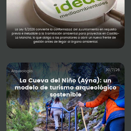
La Ley 5/2026 convierte la conformidad del Ayuntamiento en requisito
previo e ineludible a la tramitación ambiental para proyectos en Castilla-
La Mancha, lo que obliga a los promotores a abrir un nuevo frente de
gestión antes de llegar al órgano ambiental.
30/7/26
Arqueología
La Cueva del Niño (Aýna): un
modelo de turismo arqueológico
sostenible