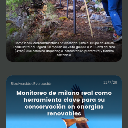
Cómo Ideas Medioambientales ha diseñado, junto al Grupo de Acción
Local Sierra del Segura, un modelo de visita guiada a la Cueva del Niño
(Aýna) que combina arqueología, conservación preventiva y turismo
sostenible.
22/7/26
Biodiversidad
Evaluación
Monitoreo de milano real como
herramienta clave para su
conservación en energías
renovables