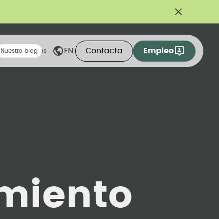
Contacta
Empleo
EN
eas compartidas
Nuestro blog
miento