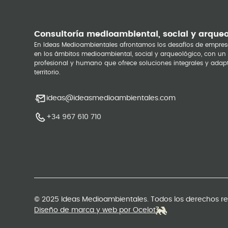
Consultoría medioambiental, social y arque
En Ideas Medioambientales afrontamos los desafíos de empres
en los ámbitos medioambiental, social y arqueológico, con un
profesional y humano que ofrece soluciones integrales y adap
territorio.
ideas@ideasmedioambientales.com
+34 967 610 710
© 2025 Ideas Medioambientales. Todos los derechos r
Diseño de marca y web por Ocelot