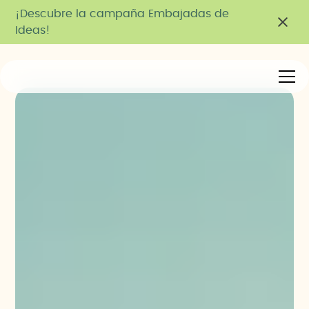
¡Descubre la campaña Embajadas de
Ideas!