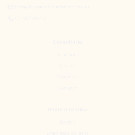
ideas@ideasmedioambientales.com
+34 967 610 710
Consultoría
Soluciones
Servicios
Proyectos
Contacto
Únete a la tribu
Empleo
Embajadas de Ideas