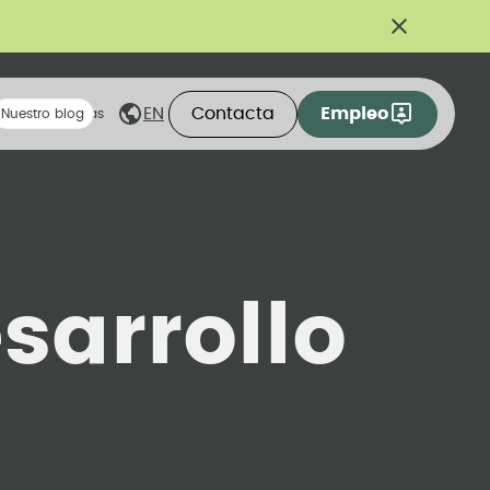
Contacta
Empleo
EN
eas compartidas
Nuestro blog
sarrollo