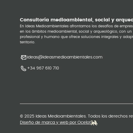
Consultoría medioambiental, social y arque
En Ideas Medioambientales afrontamos los desafíos de empres
en los ámbitos medioambiental, social y arqueológico, con un
profesional y humano que ofrece soluciones integrales y adap
territorio.
ideas@ideasmedioambientales.com
+34 967 610 710
© 2025 Ideas Medioambientales. Todos los derechos r
Diseño de marca y web por Ocelot