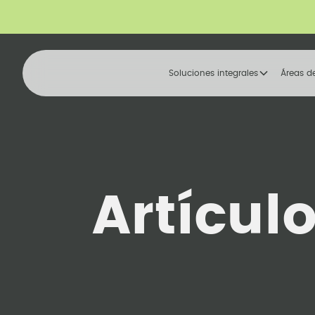
Soluciones integrales
Áreas d
Artícul