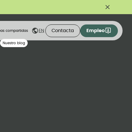
Contacta
Empleo
EN
eas compartidas
Nuestro blog