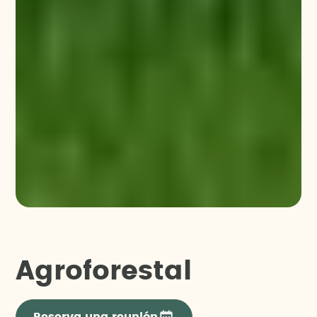
Agroforestal
Reserva una reunión