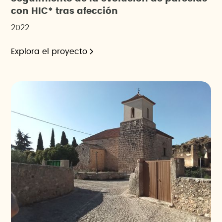
con HIC* tras afección
2022
Explora el proyecto