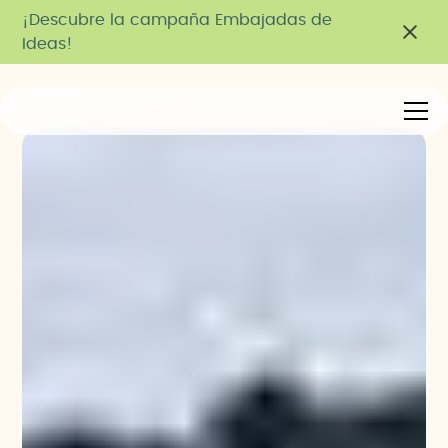
¡Descubre la campaña Embajadas de
Ideas!