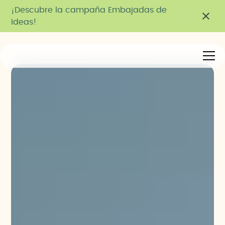
¡Descubre la campaña Embajadas de
Ideas!