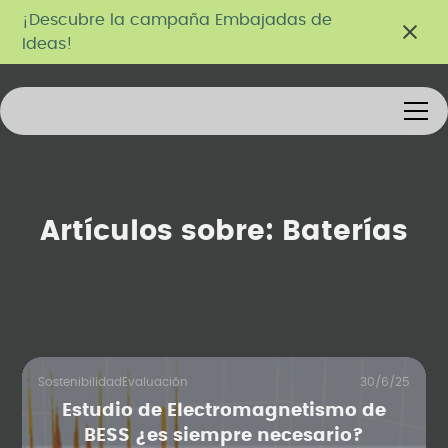
¡Descubre la campaña Embajadas de
Ideas!
Artículos sobre:
Baterías
Sostenibilidad
Evaluación
30/6/25
Estudio de Electromagnetismo de
BESS ¿es siempre necesario?