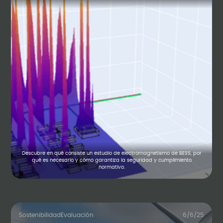
Descubre en qué consiste un estudio de electromagnetismo de BESS, por
qué es necesario y cómo garantiza la seguridad y cumplimiento
normativo.
Sostenibilidad
Evaluación
6/6/25