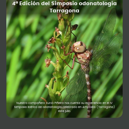
4ª Edición del Simposio odonatología
Tarragona
Nuestro compañero Xurxo Piñeiro nos cuenta su experiencia en el IV
Simposio ibérico de odonatología celebrado en Amposta (Tarragona)
este julio.