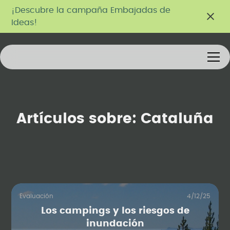
¡Descubre la campaña Embajadas de
Ideas!
Artículos sobre:
Cataluña
Evaluación
4/12/25
Los campings y los riesgos de
inundación