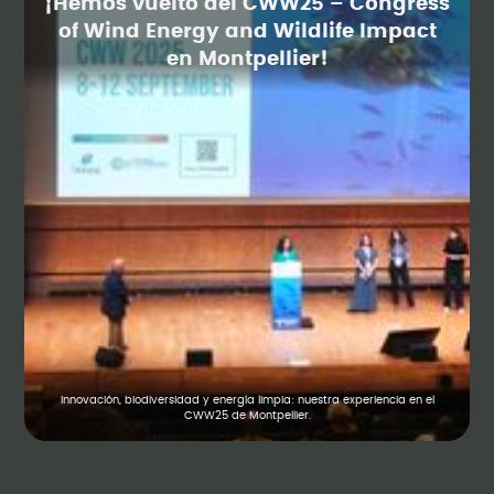
¡Hemos vuelto del CWW25 – Congress
of Wind Energy and Wildlife Impact
en Montpellier!
Innovación, biodiversidad y energía limpia: nuestra experiencia en el
CWW25 de Montpellier.