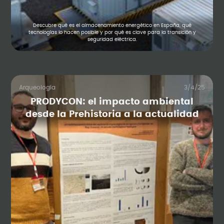
Descubre qué es el almacenamiento energético en España, qué
tecnologías lo hacen posible y por qué es clave para la transición y
seguridad eléctrica.
Arqueología
3/4/25
PRODYCON: el impacto ambiental
desde la Prehistoria a la actualidad