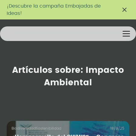
¡Descubre la campaña Embajadas de
Ideas!
Artículos sobre:
Impacto
Ambiental
Biodiversidad
Sostenibilidad
18/9/25