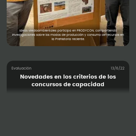
Ideas Medioambientales participa en PRODYCON, compartiendo
investigaciones sobre los modos de producción y consumo de recursos en
la Prehistoria reciente.
Evaluación
13/6/22
Novedades en los criterios de los
concursos de capacidad