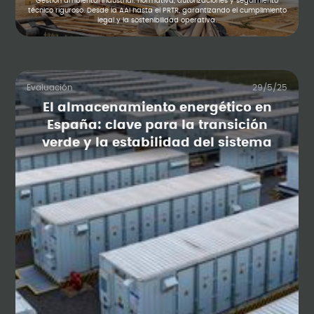
Gestión ambiental industrial: normativa, autorizaciones y seguimiento
técnico riguroso. Desde la AAI hasta el PRTR, garantizando el cumplimiento
legal y la sostenibilidad operativa.
Evaluación
29/5/25
El almacenamiento energético en
España: clave para la transición
verde y la estabilidad del sistema