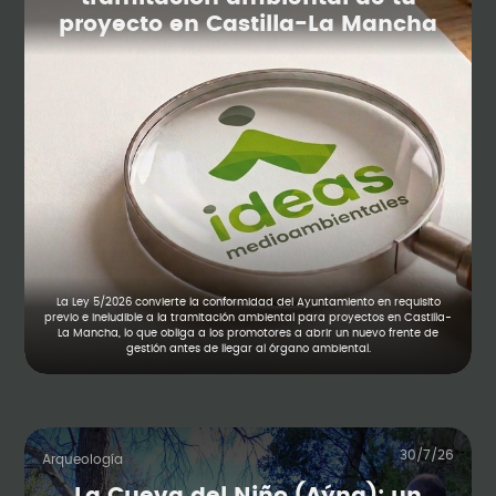
proyecto en Castilla-La Mancha
La Ley 5/2026 convierte la conformidad del Ayuntamiento en requisito
previo e ineludible a la tramitación ambiental para proyectos en Castilla-
La Mancha, lo que obliga a los promotores a abrir un nuevo frente de
gestión antes de llegar al órgano ambiental.
30/7/26
Arqueología