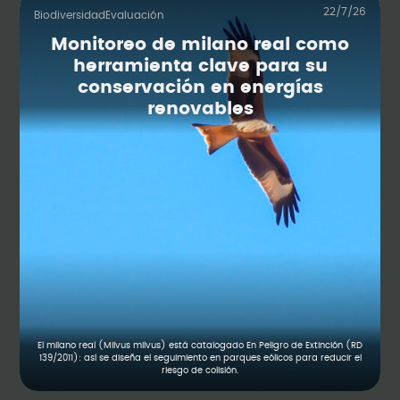
22/7/26
Biodiversidad
Evaluación
Monitoreo de milano real como
herramienta clave para su
conservación en energías
renovables
El milano real (Milvus milvus) está catalogado En Peligro de Extinción (RD
139/2011): así se diseña el seguimiento en parques eólicos para reducir el
riesgo de colisión.