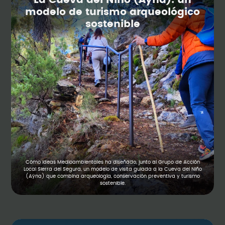
La Cueva del Niño (Aýna): un
modelo de turismo arqueológico
sostenible
Cómo Ideas Medioambientales ha diseñado, junto al Grupo de Acción
Local Sierra del Segura, un modelo de visita guiada a la Cueva del Niño
(Aýna) que combina arqueología, conservación preventiva y turismo
sostenible.