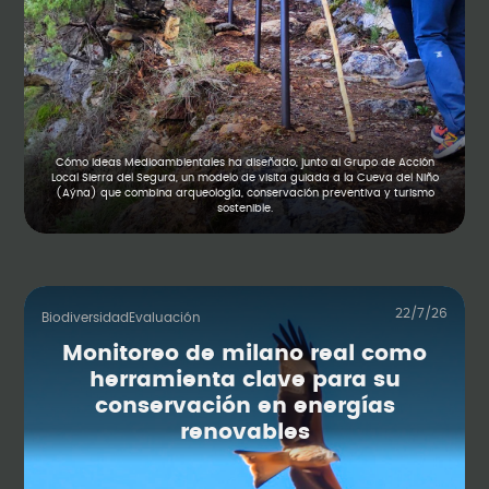
Cómo Ideas Medioambientales ha diseñado, junto al Grupo de Acción
Local Sierra del Segura, un modelo de visita guiada a la Cueva del Niño
(Aýna) que combina arqueología, conservación preventiva y turismo
sostenible.
22/7/26
Biodiversidad
Evaluación
Monitoreo de milano real como
herramienta clave para su
conservación en energías
renovables