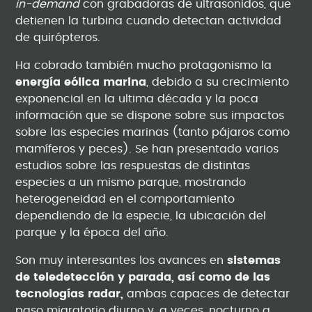
in-demand
con grabadoras de ultrasonidos, que
detienen la turbina cuando detectan actividad
de quirópteros.
Ha cobrado también mucho protagonismo la
energía eólica marina
, debido a su crecimiento
exponencial en la ultima década y la poca
información que se dispone sobre sus impactos
sobre las especies marinas (tanto pájaros como
mamíferos y peces). Se han presentado varios
estudios sobre las respuestas de distintas
especies a un mismo parque, mostrando
heterogeneidad en el comportamiento
dependiendo de la especie, la ubicación del
parque y la época del año.
Son muy interesantes los avances en
sistemas
de teledetección y parada, así como de las
tecnologías radar,
ambas capaces de detectar
paso migratorio diurno y, a veces, nocturno a