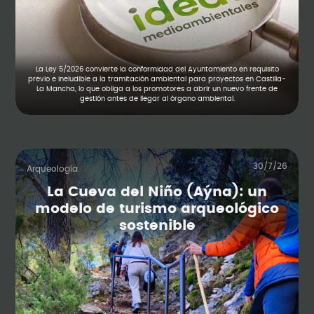
La Ley 5/2026 convierte la conformidad del Ayuntamiento en requisito
previo e ineludible a la tramitación ambiental para proyectos en Castilla-
La Mancha, lo que obliga a los promotores a abrir un nuevo frente de
gestión antes de llegar al órgano ambiental.
30/7/26
Arqueología
La Cueva del Niño (Aýna): un
modelo de turismo arqueológico
sostenible