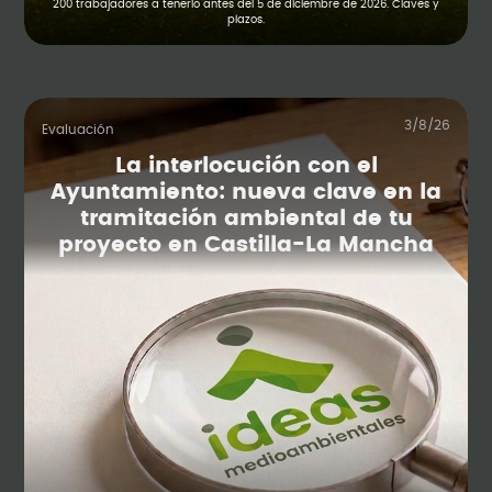
200 trabajadores a tenerlo antes del 5 de diciembre de 2026. Claves y
plazos.
3/8/26
Evaluación
La interlocución con el
Ayuntamiento: nueva clave en la
tramitación ambiental de tu
proyecto en Castilla-La Mancha