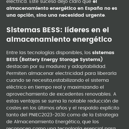
eléctrica. Este suceso dejó claro que
el
almacenamiento energético en España no es
una opción, sino una necesidad urgente
.
Sistemas BESS: líderes en el
almacenamiento energético
Entre las tecnologías disponibles, los
sistemas
BESS (Battery Energy Storage Systems)
destacan por su madurez y adaptabilidad.
Permiten almacenar electricidad para liberarla
cuando se necesita,estabilizando el sistema
eléctrico en tiempo real y maximizando el
aprovechamiento de excedentes renovables. A
estas ventajas se suma la notable reducción de
costes en los últimos años y el respaldo explícito
tanto del PNIEC2023-2030 como de la Estrategia
de Almacenamiento Energético, que los
reconocen como una tecnología esencial para