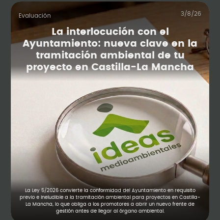
3/8/26
Evaluación
La interlocución con el
Ayuntamiento: nueva clave en la
tramitación ambiental de tu
proyecto en Castilla-La Mancha
La Ley 5/2026 convierte la conformidad del Ayuntamiento en requisito
previo e ineludible a la tramitación ambiental para proyectos en Castilla-
La Mancha, lo que obliga a los promotores a abrir un nuevo frente de
gestión antes de llegar al órgano ambiental.