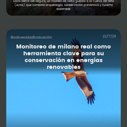
Local Sierra del Segura, un modelo de visita guiada a la Cueva del Niño
(Aýna) que combina arqueología, conservación preventiva y turismo
sostenible.
22/7/26
Biodiversidad
Evaluación
Monitoreo de milano real como
herramienta clave para su
conservación en energías
renovables