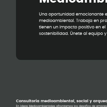
Una oportunidad emocionante en
medioambiental. Trabaja en pr
tienen un impacto positivo en e
sostenibilidad. Únete al equipo 
Consultoría medioambiental, social y arque
En Ideas Medioambientales afrontamos los desafíos de empres