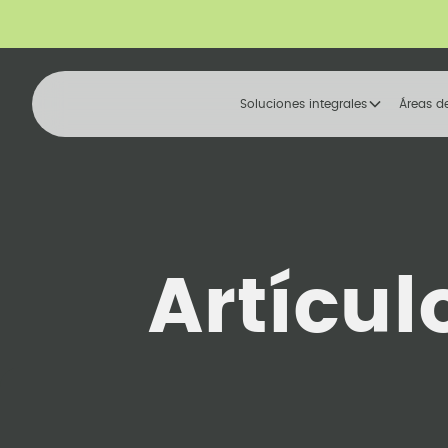
Soluciones integrales
Áreas d
Artícul