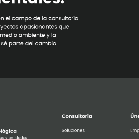
 el campo de la consultoría
oyectos apasionantes que
l medio ambiente y la
y sé parte del cambio.
Consultoría
Úne
Soluciones
Emp
ológica
as y entidades