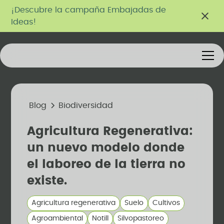
¡Descubre la campaña Embajadas de
Ideas!
Blog
Biodiversidad
Agricultura Regenerativa:
un nuevo modelo donde
el laboreo de la tierra no
existe.
Agricultura regenerativa
Suelo
Cultivos
Agroambiental
Notill
Silvopastoreo