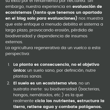
su éxito por el rendimiento por hectárea. Sin
embargo, nuestra experiencia en
evaluación de
ecosistemas (tanto que tenemos un apartado
en el blog solo para evaluaciones)
nos muestra
que este enfoque a menudo debilita el sistema a
largo plazo, provocando erosión, pérdida de
biodiversidad y dependencia de insumos
externos.
La agricultura regenerativa da un vuelco a esta
perspectiva:
La planta es consecuencia, no el objetivo
único:
un suelo sano, por definición, nutre
plantas sanas.
El suelo es un ecosistema vivo
, no un
sustrato inerte: su biodiversidad (bacterias,
hongos, nemátodos, etc.) es la que
realmente
cicla los nutrientes, estructura la
tierra, retiene agua y combate patógenos.