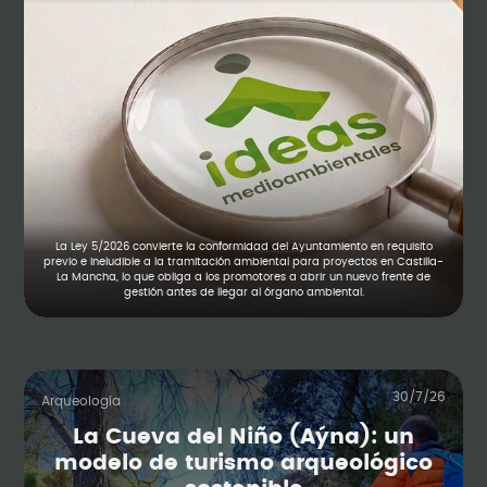
La Ley 5/2026 convierte la conformidad del Ayuntamiento en requisito
previo e ineludible a la tramitación ambiental para proyectos en Castilla-
La Mancha, lo que obliga a los promotores a abrir un nuevo frente de
gestión antes de llegar al órgano ambiental.
30/7/26
Arqueología
La Cueva del Niño (Aýna): un
modelo de turismo arqueológico