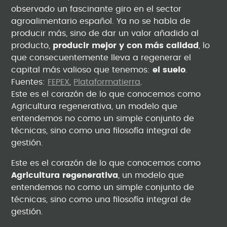
observado un fascinante giro en el sector
agroalimentario español. Ya no se habla de
producir más, sino de dar un valor añadido al
producto,
producir mejor y con más calidad
, lo
que consecuentemente lleva a regenerar el
capital más valioso que tenemos:
el suelo
.
Fuentes:
FEPEX
,
Plataformatierra
.
Este es el corazón de lo que conocemos como
Agricultura regenerativa, un modelo que
entendemos no como un simple conjunto de
técnicas, sino como una filosofía integral de
gestión.
Este es el corazón de lo que conocemos como
Agricultura regenerativa
, un modelo que
entendemos no como un simple conjunto de
técnicas, sino como una filosofía integral de
gestión.