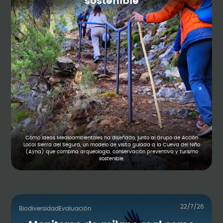
sostenible
Cómo Ideas Medioambientales ha diseñado, junto al Grupo de Acción
Local Sierra del Segura, un modelo de visita guiada a la Cueva del Niño
(Aýna) que combina arqueología, conservación preventiva y turismo
sostenible.
22/7/26
Biodiversidad
Evaluación