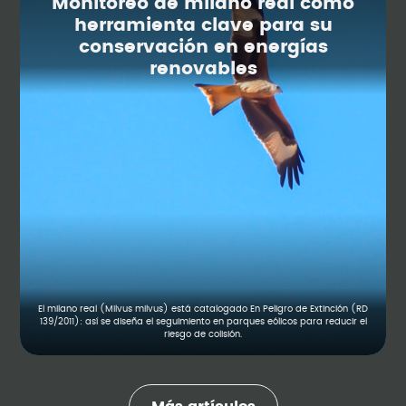
Monitoreo de milano real como
herramienta clave para su
conservación en energías
renovables
El milano real (Milvus milvus) está catalogado En Peligro de Extinción (RD
139/2011): así se diseña el seguimiento en parques eólicos para reducir el
riesgo de colisión.