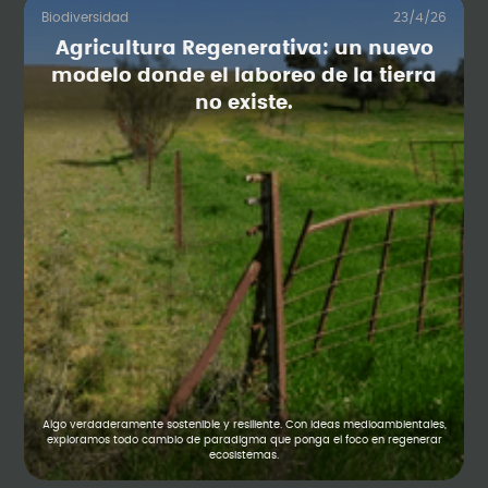
Biodiversidad
23/4/26
Agricultura Regenerativa: un nuevo
modelo donde el laboreo de la tierra
no existe.
Algo verdaderamente sostenible y resiliente. Con ideas medioambientales,
exploramos todo cambio de paradigma que ponga el foco en regenerar
ecosistemas.