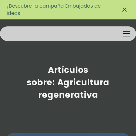
¡Descubre la campaña Embajadas de
Ideas!
Artículos
sobre:
Agricultura
regenerativa