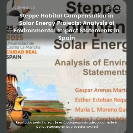
Biodiversidad
15/5/25
Steppe Habitat Compensation in
Solar Energy Projects: Analysis of
Environmental Impact Statements in
Spain
Resultados preliminares: ¿Se está compensando adecuadamente el
hábitat estepario en los proyectos solares?