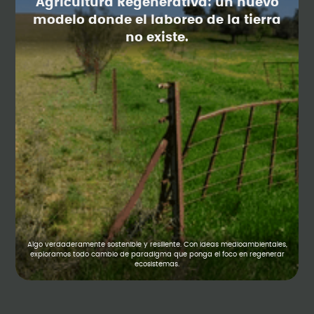
Agricultura Regenerativa: un nuevo
modelo donde el laboreo de la tierra
no existe.
Algo verdaderamente sostenible y resiliente. Con ideas medioambientales,
exploramos todo cambio de paradigma que ponga el foco en regenerar
ecosistemas.