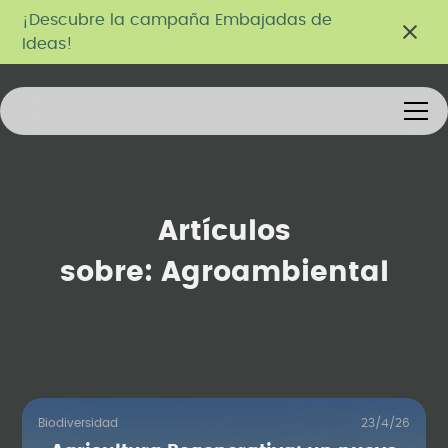
¡Descubre la campaña Embajadas de
Ideas!
Artículos
sobre:
Agroambiental
Biodiversidad
23/4/26