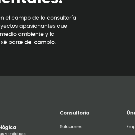
 el campo de la consultoría
oyectos apasionantes que
l medio ambiente y la
y sé parte del cambio.
Consultoría
Úne
Soluciones
Emp
ológica
as y entidades