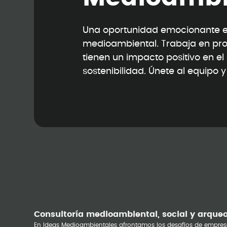
Una oportunidad emocionante en
medioambiental. Trabaja en pr
tienen un impacto positivo en e
sostenibilidad. Únete al equipo 
Consultoría medioambiental, social y arque
En Ideas Medioambientales afrontamos los desafíos de empres