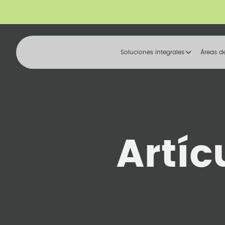
Soluciones integrales
Áreas d
Artíc