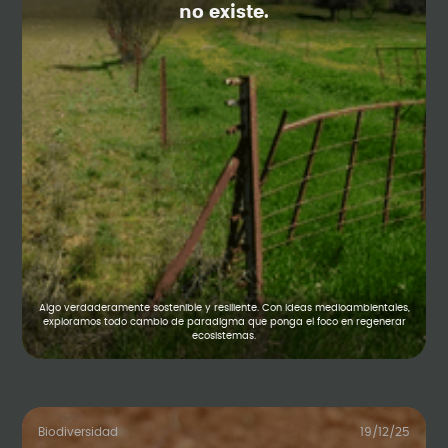
no existe.
Algo verdaderamente sostenible y resiliente. Con ideas medioambientales,
exploramos todo cambio de paradigma que ponga el foco en regenerar
ecosistemas.
Biodiversidad
19/12/25