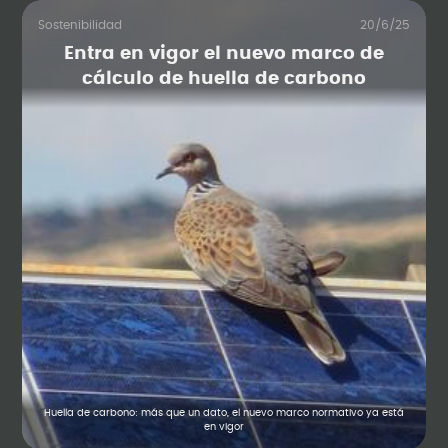
Sostenibilidad
20/6/25
Entra en vigor el nuevo marco de
cálculo de huella de carbono
Huella de carbono: más que un dato, el nuevo marco normativo ya está
en vigor