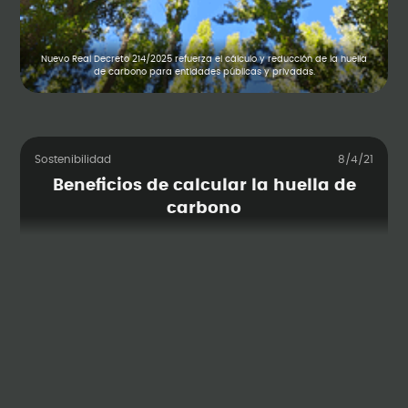
Nuevo Real Decreto 214/2025 refuerza el cálculo y reducción de la huella
de carbono para entidades públicas y privadas.
Sostenibilidad
8/4/21
Beneficios de calcular la huella de
carbono