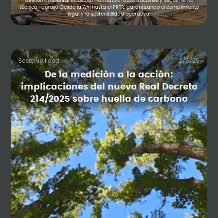
Gestión ambiental industrial: normativa, autorizaciones y seguimiento
técnico riguroso. Desde la AAI hasta el PRTR, garantizando el cumplimiento
legal y la sostenibilidad operativa.
Sostenibilidad
2/5/25
De la medición a la acción:
implicaciones del nuevo Real Decreto
214/2025 sobre huella de carbono