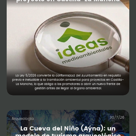
La Ley 5/2026 convierte la conformidad del Ayuntamiento en requisito
previo e ineludible a la tramitación ambiental para proyectos en Castilla-
La Mancha, lo que obliga a los promotores a abrir un nuevo frente de
gestión antes de llegar al órgano ambiental.
30/7/26
Arqueología
La Cueva del Niño (Aýna): un