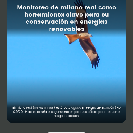
Monitoreo de milano real como
herramienta clave para su
conservación en energías
renovables
El milano real (Milvus milvus) está catalogado En Peligro de Extinción (RD
139/2011): así se diseña el seguimiento en parques eólicos para reducir el
riesgo de colisión.