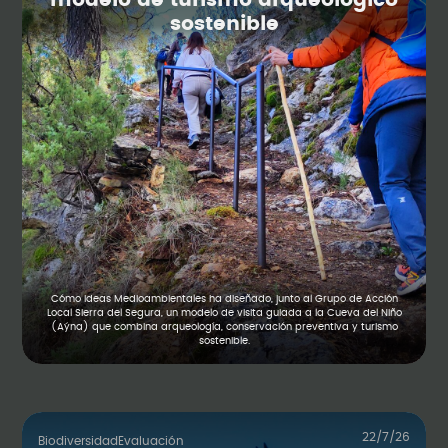
modelo de turismo arqueológico
sostenible
Cómo Ideas Medioambientales ha diseñado, junto al Grupo de Acción
Local Sierra del Segura, un modelo de visita guiada a la Cueva del Niño
(Aýna) que combina arqueología, conservación preventiva y turismo
sostenible.
22/7/26
Biodiversidad
Evaluación