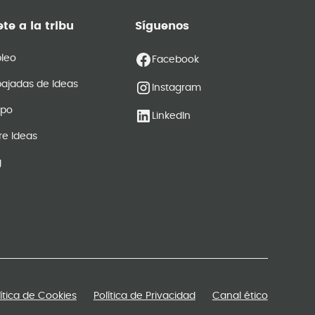
te a la tribu
Síguenos
leo
Facebook
ajadas de Ideas
Instagram
ipo
LinkedIn
re Ideas
g
lítica de Cookies
Política de Privacidad
Canal ético