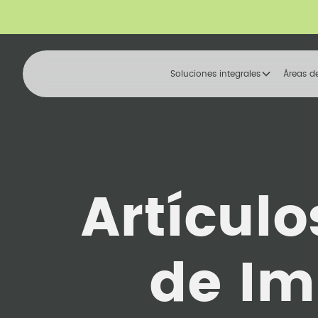
Soluciones integrales
Áreas d
Artículo
de Im