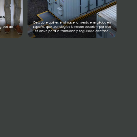
Descubre qué es el almacenamiento energético en
ngreso de
España, qué tecnologías lo hacen posible y por qué
es clave para la transición y seguridad eléctrica.