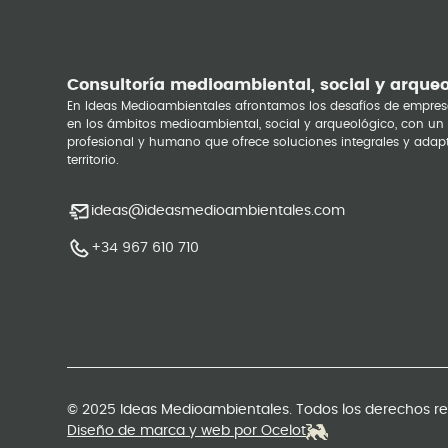
Consultoría medioambiental, social y arque
En Ideas Medioambientales afrontamos los desafíos de empres
en los ámbitos medioambiental, social y arqueológico, con un
profesional y humano que ofrece soluciones integrales y adap
territorio.
ideas@ideasmedioambientales.com
+34 967 610 710
© 2025 Ideas Medioambientales. Todos los derechos r
Diseño de marca y web por Ocelot