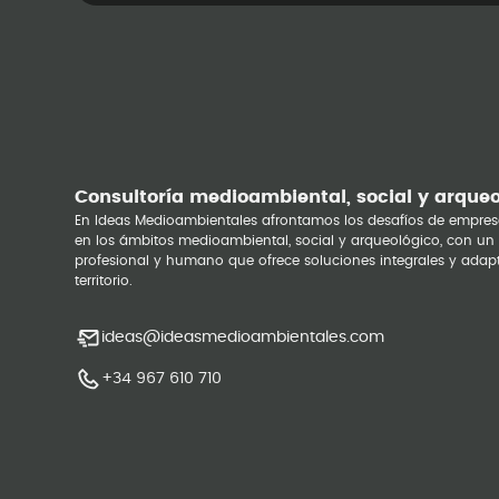
Consultoría medioambiental, social y arque
En Ideas Medioambientales afrontamos los desafíos de empres
en los ámbitos medioambiental, social y arqueológico, con un
profesional y humano que ofrece soluciones integrales y adap
territorio.
ideas@ideasmedioambientales.com
+34 967 610 710