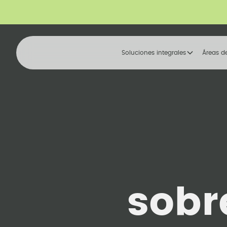
Soluciones integrales
Áreas d
sobr