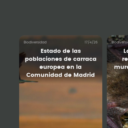
Biodiversidad
17/4/26
Biodivers
Estado de las
L
poblaciones de carraca
re
europea en la
murc
Comunidad de Madrid