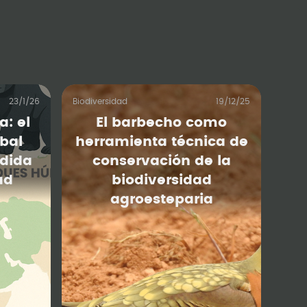
23/1/26
Biodiversidad
19/12/25
a: el
El barbecho como
bal
herramienta técnica de
rdida
conservación de la
ad
biodiversidad
agroesteparia