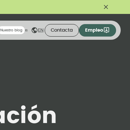
Contacta
Empleo
EN
eas compartidas
Nuestro blog
ación