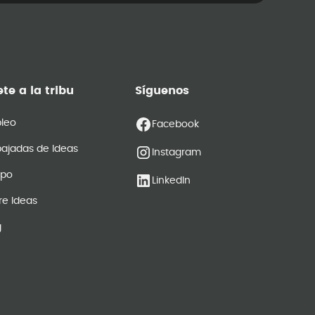
te a la tribu
Síguenos
leo
Facebook
ajadas de Ideas
Instagram
ipo
LinkedIn
re Ideas
g