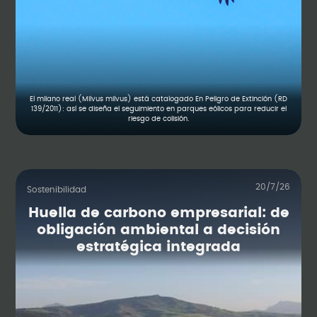
El milano real (Milvus milvus) está catalogado En Peligro de Extinción (RD
139/2011): así se diseña el seguimiento en parques eólicos para reducir el
riesgo de colisión.
20/7/26
Sostenibilidad
Huella de carbono empresarial: de
obligación ambiental a decisión
estratégica integrada