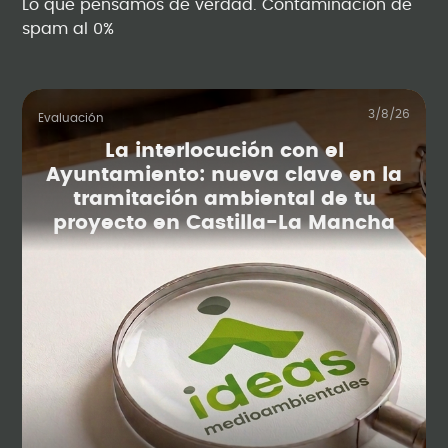
Lo que pensamos de verdad. Contaminación de
spam al 0%
3/8/26
Evaluación
La interlocución con el
Ayuntamiento: nueva clave en la
tramitación ambiental de tu
proyecto en Castilla-La Mancha