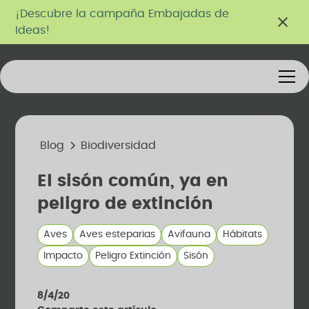
¡Descubre la campaña Embajadas de
Ideas!
Blog
Biodiversidad
El sisón común, ya en
peligro de extinción
Aves
Aves esteparias
Avifauna
Hábitats
Impacto
Peligro Extinción
Sisón
8/4/20