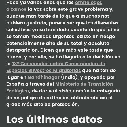
Hace ya varios años que los
ornitólogos
alzamos
la voz sobre este grave problema y,
aunque mas tarde de lo que a muchos nos
hubiera gustado, parece ser que los diferentes
colectivos ya se han dado cuenta de que, si no
se toman medidas urgentes, existe un riesgo
potencialmente alto de su total y absoluta
desaparición. Dicen que más vale tarde que
nunca, y por ello, se ha llegado a la decisión en
la
13º Convención sobre Conservación de
Especies Silvestres Migratorias
que ha tenido
lugar en
Gandhinagar
(India), y apoyada por
España a través del
Ministerio de Transición
Ecológica
, de darle al sisón común la categoría
de en peligro de extinción, obteniendo así el
grado más alto de protección.
Los últimos datos