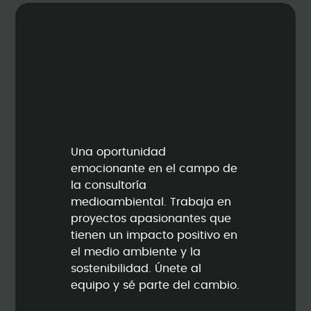
Una oportunidad
emocionante en el campo de
la consultoría
medioambiental. Trabaja en
proyectos apasionantes que
tienen un impacto positivo en
el medio ambiente y la
sostenibilidad. Únete al
equipo y sé parte del cambio.