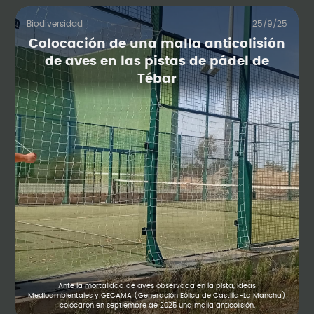
Biodiversidad
25/9/25
Colocación de una malla anticolisión
de aves en las pistas de pádel de
Tébar
Ante la mortalidad de aves observada en la pista, Ideas
Medioambientales y GECAMA (Generación Eólica de Castilla-La Mancha)
colocaron en septiembre de 2025 una malla anticolisión.