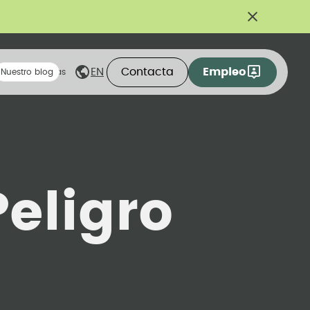
Contacta
Empleo
EN
eas compartidas
Nuestro blog
Peligro