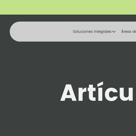
Soluciones integrales
Áreas d
Artícu