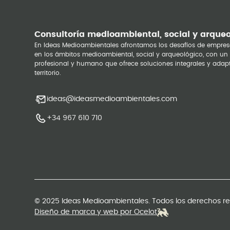
Consultoría medioambiental, social y arque
En Ideas Medioambientales afrontamos los desafíos de empres
en los ámbitos medioambiental, social y arqueológico, con un
profesional y humano que ofrece soluciones integrales y adap
territorio.
ideas@ideasmedioambientales.com
+34 967 610 710
© 2025 Ideas Medioambientales. Todos los derechos r
Diseño de marca y web por Ocelot