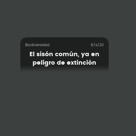
Biodiversidad
8/4/20
El sisón común, ya en
peligro de extinción