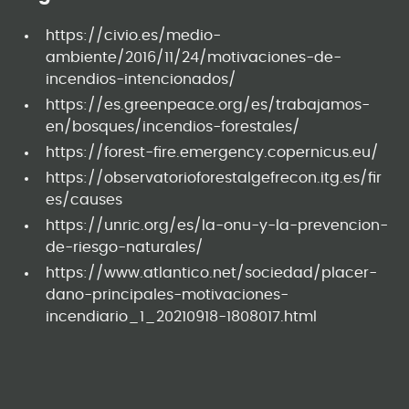
https://civio.es/medio-
ambiente/2016/11/24/motivaciones-de-
incendios-intencionados/
https://es.greenpeace.org/es/trabajamos-
en/bosques/incendios-forestales/
https://forest-fire.emergency.copernicus.eu/
https://observatorioforestalgefrecon.itg.es/fir
es/causes
https://unric.org/es/la-onu-y-la-prevencion-
de-riesgo-naturales/
https://www.atlantico.net/sociedad/placer-
dano-principales-motivaciones-
incendiario_1_20210918-1808017.html