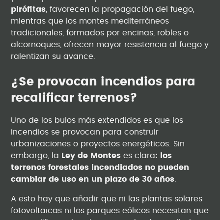
pirófitas
, favorecen la propagación del fuego,
mientras que los montes mediterráneos
tradicionales, formados por encinas, robles o
alcornoques, ofrecen mayor resistencia al fuego y
ralentizan su avance.
¿Se provocan incendios para
recalificar terrenos?
Uno de los bulos más extendidos es que los
incendios se provocan para construir
urbanizaciones o proyectos energéticos. Sin
embargo, la
Ley
de Montes
es clara
: los
terrenos forestales incendiados no pueden
cambiar de uso en un plazo de 30 años
.
A esto hay que añadir que ni las plantas solares
fotovoltaicas ni los parques eólicos necesitan que