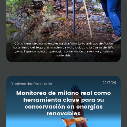
Cómo Ideas Medioambientales ha diseñado, junto al Grupo de Acción
Local Sierra del Segura, un modelo de visita guiada a la Cueva del Niño
(Aýna) que combina arqueología, conservación preventiva y turismo
sostenible.
22/7/26
Biodiversidad
Evaluación
Monitoreo de milano real como
herramienta clave para su
conservación en energías
renovables