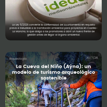
La Ley 5/2026 convierte la conformidad del Ayuntamiento en requisito
previo e ineludible a la tramitación ambiental para proyectos en Castilla-
La Mancha, lo que obliga a los promotores a abrir un nuevo frente de
gestión antes de llegar al órgano ambiental.
30/7/26
Arqueología
La Cueva del Niño (Aýna): un
modelo de turismo arqueológico
sostenible