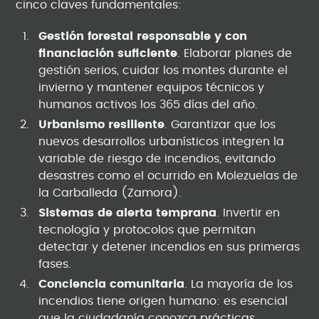
cinco claves fundamentales:
Gestión forestal responsable y con
financiación suficiente
. Elaborar planes de
gestión serios, cuidar los montes durante el
invierno y mantener equipos técnicos y
humanos activos los 365 días del año.
Urbanismo resiliente
. Garantizar que los
nuevos desarrollos urbanísticos integren la
variable de riesgo de incendios, evitando
desastres como el ocurrido en Molezuelas de
la Carballeda (Zamora).
Sistemas de alerta temprana
. Invertir en
tecnología y protocolos que permitan
detectar y detener incendios en sus primeras
fases.
Conciencia comunitaria
. La mayoría de los
incendios tiene origen humano: es esencial
que la ciudadanía conozca prácticas