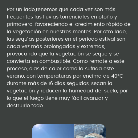
Por un lado,tenemos que cada vez son más
frecuentes las lluvias torrenciales en otoño y
primavera, favoreciendo el crecimiento rápido de
la vegetación en nuestros montes. Por otro lado,
las sequías posteriores en el periodo estival son
cada vez más prolongadas y extremas,
provocando que la vegetación se seque y se
convierta en combustible. Como remate a este
proceso, olas de calor como la sufrida este
verano, con temperaturas por encima de 40ºC
durante más de 16 días seguidos, secan la
vegetación y reducen la humedad del suelo, por
lo que el fuego tiene muy fácil avanzar y
destruirlo todo.