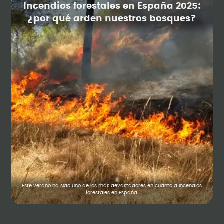
Incendios forestales en España 2025:
¿por qué arden nuestros bosques?
Este verano ha sido uno de los más devastadores en cuanto a incendios
forestales en España.