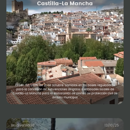
Castilla-La Mancha
Orden 153/2025, de 21 de octubre: cambios en las bases reguladoras
para la concesión de subvenciones dirigidas a entidades locales de
Castilla-La Mancha para la elaboración de planes de protección civil de
ámbito municipal.
Biodiversidad
13/10/25