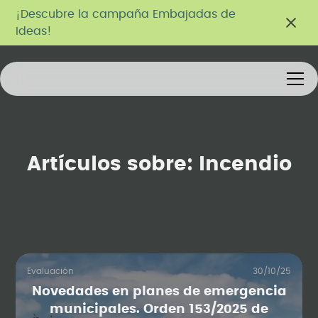
¡Descubre la campaña Embajadas de
Ideas!
Artículos sobre:
Incendio
Evaluación
30/10/25
Novedades en planes de emergencia
municipales. Orden 153/2025 de