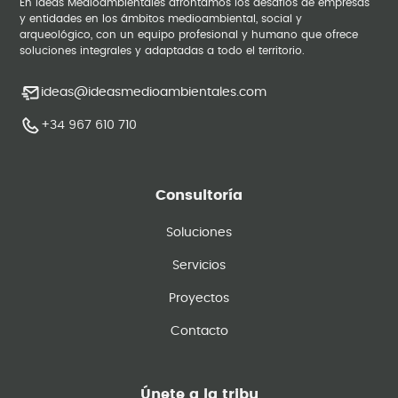
En Ideas Medioambientales afrontamos los desafíos de empresas
y entidades en los ámbitos medioambiental, social y
arqueológico, con un equipo profesional y humano que ofrece
soluciones integrales y adaptadas a todo el territorio.
ideas@ideasmedioambientales.com
+34 967 610 710
Consultoría
Soluciones
Servicios
Proyectos
Contacto
Únete a la tribu