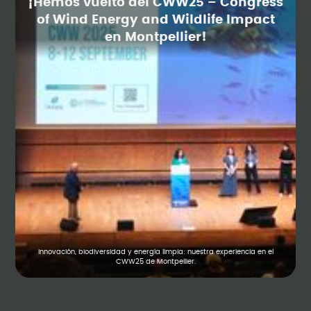
¡Hemos vuelto del CWW25 – Congress
of Wind Energy and Wildlife Impact
en Montpellier!
Innovación, biodiversidad y energía limpia: nuestra experiencia en el
CWW25 de Montpellier.