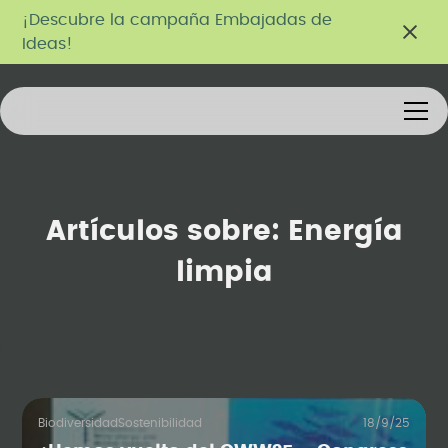
¡Descubre la campaña Embajadas de
Ideas!
Artículos sobre:
Energía
limpia
Biodiversidad
Sostenibilidad
18/9/25