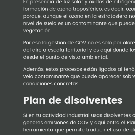
En presencia de luz solar y óxidos de nitróge
formación de ozono troposférico, es decir, ozo
porque, aunque el ozono en la estratosfera no
nivel de suelo es un contaminante que puede
vegetación.
Por eso la gestión de COV no es solo por olor
del aire a escala territorial y es aquí donde
desde el punto de vista ambiental.
Además, estos procesos están ligados al f
velo contaminante que puede aparecer sobre 
condiciones concretas.
Plan de disolventes
Si en tu actividad industrial usas disolventes
generes emisiones de COV y aquí entra el Pla
herramienta que permite traducir el uso de d