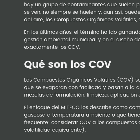
hay un grupo de contaminantes que suelen 
se ven, no siempre se huelen y, aun así, pued
del aire, los Compuestos Orgánicos Volátiles
En los últimos años, el término ha ido ganando 
gestión ambiental municipal y en el diseño de
exactamente los COV.
Qué son los COV
Los Compuestos Orgánicos Volátiles (COV) s
que se evaporan con facilidad y pasan a la a
mezclas de formulación, limpieza, aplicación
El enfoque del MITECO los describe como co
gaseosa a temperatura ambiente o que tienen a
frecuente: considerar COV a los compuestos c
volatilidad equivalente).