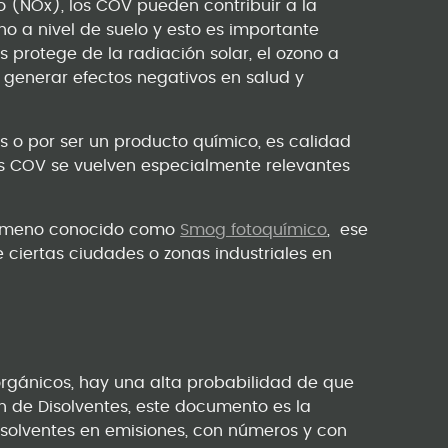
no (NOx), los COV pueden contribuir a la
no a nivel de suelo y esto es importante
s protege de la radiación solar, el ozono a
 generar efectos negativos en salud y
es o por ser un producto químico, es calidad
 los COV se vuelven especialmente relevantes
enómeno conocido como
Smog fotoquímico
, ese
ciertas ciudades o zonas industriales en
 orgánicos, hay una alta probabilidad de que
n de Disolventes, este documento es la
isolventes en emisiones, con números y con