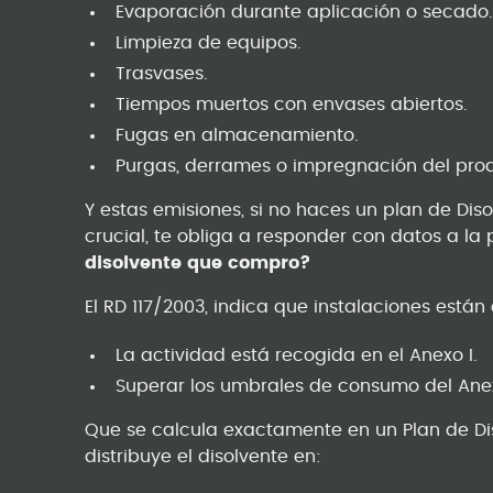
Evaporación durante aplicación o secado
Limpieza de equipos.
Trasvases.
Tiempos muertos con envases abiertos.
Fugas en almacenamiento.
Purgas, derrames o impregnación del pro
Y estas emisiones, si no haces un plan de Dis
crucial, te obliga a responder con datos a la
disolvente que compro?
El RD 117/2003, indica que instalaciones está
La actividad está recogida en el Anexo I.
Superar los umbrales de consumo del Anex
Que se calcula exactamente en un Plan de Dis
distribuye el disolvente en: