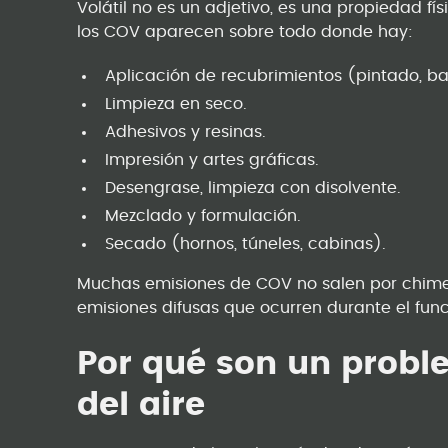
Volátil no es un adjetivo, es una propiedad fí
los COV aparecen sobre todo donde hay:
Aplicación de recubrimientos (pintado, ba
Limpieza en seco.
Adhesivos y resinas.
Impresión y artes gráficas.
Desengrase, limpieza con disolvente.
Mezclado y formulación.
Secado (hornos, túneles, cabinas).
Muchas emisiones de COV no salen por chime
emisiones difusas que ocurren durante el fun
Por qué son un probl
del aire