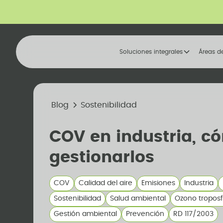
Soluciones integrales
Áreas d
Blog
Sostenibilidad
COV en industria, c
gestionarlos
COV
Calidad del aire
Emisiones
Industria
Sostenibilidad
Salud ambiental
Ozono troposf
Gestión ambiental
Prevención
RD 117/2003