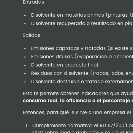
Entradas
Disolvente en materias primas (pinturas, t
Disolvente recuperado o reutilizado en pla
Salidas
Emisiones captadas y tratadas (si existe 
Emisiones difusas (evaporación a ambient
Disolvente en producto final.
Residuos con disolvente (trapos, lodos, 
Disolvente destruido o tratado externamen
Esto te permite obtener indicadores que ayud
consumo real, la eficiencia o el porcentaje
Entonces, para qué le sirve a una empresa el 
Cumplimiento normativo, el RD 117/2003 b
COV sobre medio ambiente y salud, el Pla