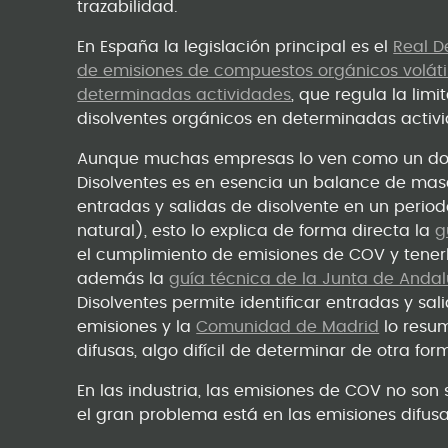
trazabilidad.
En España la legislación principal es el
Real D
de emisiones de compuestos orgánicos volátil
determinadas actividades
, que regula la lim
disolventes orgánicos en determinadas activi
Aunque muchas empresas lo ven como un docu
Disolventes es en esencia un balance de mas
entradas y salidas de disolvente en un peri
natural), esto lo explica de forma directa la
g
el cumplimiento de emisiones de COV y tenerl
además la
guía técnica de la Junta de Andal
Disolventes permite identificar entradas y sali
emisiones y la
Comunidad de Madrid
lo resu
difusas, algo difícil de determinar de otra for
En las industria, las emisiones de COV no so
el gran problema está en las emisiones difu