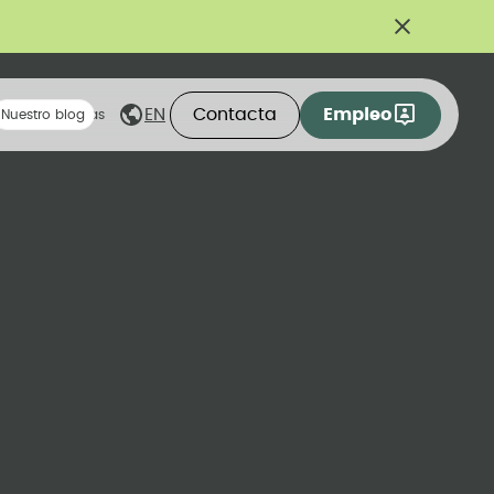
Contacta
Empleo
EN
eas compartidas
Nuestro blog