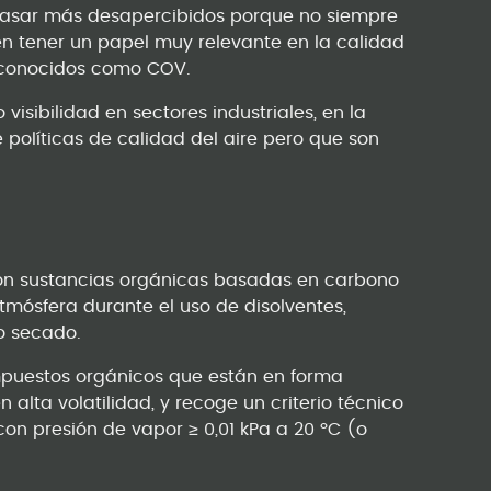
pasar más desapercibidos porque no siempre
en tener un papel muy relevante en la calidad
, conocidos como COV.
visibilidad en sectores industriales, en la
 políticas de calidad del aire pero que son
on sustancias orgánicas basadas en carbono
tmósfera durante el uso de disolventes,
 o secado.
mpuestos orgánicos que están en forma
lta volatilidad, y recoge un criterio técnico
on presión de vapor ≥ 0,01 kPa a 20 ºC (o