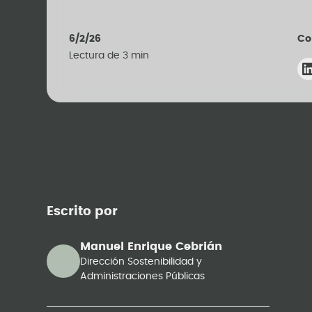
6/2/26
Co
Lectura de
3
min
Escrito por
Manuel Enrique Cebrián
Dirección Sostenibilidad y
Administraciones Públicas