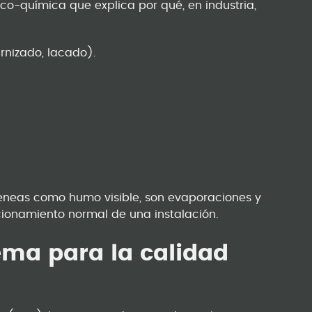
sico-química que explica por qué, en industria,
rnizado, lacado).
neas como humo visible, son evaporaciones y
cionamiento normal de una instalación.
ema para la calidad