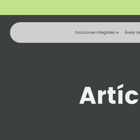
Soluciones integrales
Áreas d
Artí