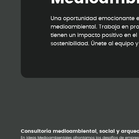
Una oportunidad emocionante en
medioambiental. Trabaja en pr
tienen un impacto positivo en e
sostenibilidad. Únete al equipo 
Consultoría medioambiental, social y arque
En Ideas Medioambientales afrontamos los desafíos de empres