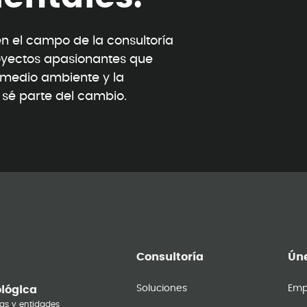
 el campo de la consultoría
oyectos apasionantes que
l medio ambiente y la
y sé parte del cambio.
Consultoría
Úne
Soluciones
Emp
ológica
as y entidades