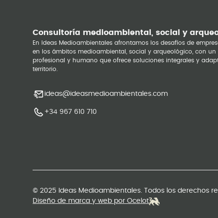
Consultoría medioambiental, social y arque
En Ideas Medioambientales afrontamos los desafíos de empres
en los ámbitos medioambiental, social y arqueológico, con un
profesional y humano que ofrece soluciones integrales y adap
territorio.
ideas@ideasmedioambientales.com
+34 967 610 710
© 2025 Ideas Medioambientales. Todos los derechos r
Diseño de marca y web por Ocelot