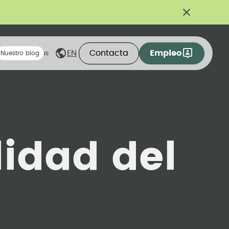
Contacta
Empleo
EN
eas compartidas
Nuestro blog
idad del