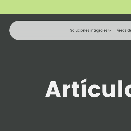
Soluciones integrales
Áreas d
Artícul