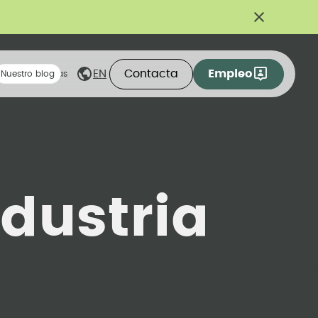
Contacta
Empleo
EN
eas compartidas
Nuestro blog
ndustria