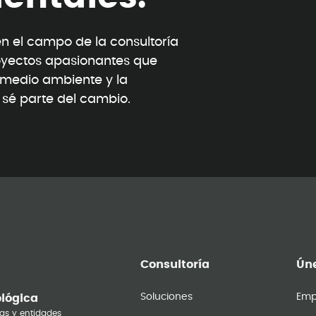
 el campo de la consultoría
oyectos apasionantes que
l medio ambiente y la
y sé parte del cambio.
Consultoría
Úne
Soluciones
Emp
ológica
as y entidades