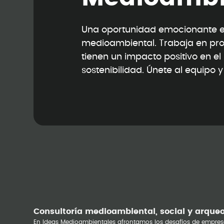
Una oportunidad emocionante en
medioambiental. Trabaja en pr
tienen un impacto positivo en e
sostenibilidad. Únete al equipo 
Consultoría medioambiental, social y arque
En Ideas Medioambientales afrontamos los desafíos de empres