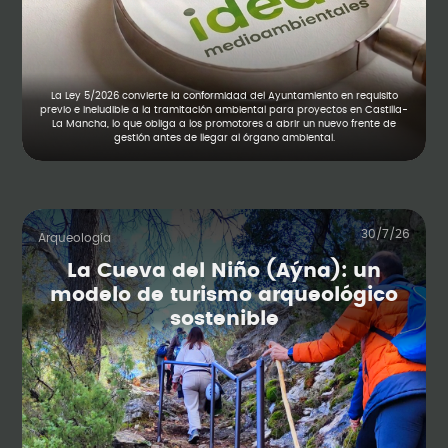
La Ley 5/2026 convierte la conformidad del Ayuntamiento en requisito
previo e ineludible a la tramitación ambiental para proyectos en Castilla-
La Mancha, lo que obliga a los promotores a abrir un nuevo frente de
gestión antes de llegar al órgano ambiental.
30/7/26
Arqueología
La Cueva del Niño (Aýna): un
modelo de turismo arqueológico
sostenible