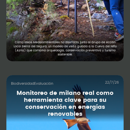
Cómo Ideas Medioambientales ha diseñado, junto al Grupo de Acción
Local Sierra del Segura, un modelo de visita guiada a la Cueva del Niño
(Aýna) que combina arqueología, conservación preventiva y turismo
sostenible.
22/7/26
Biodiversidad
Evaluación
Monitoreo de milano real como
herramienta clave para su
conservación en energías
renovables