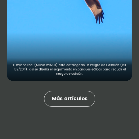
El milano real (Milvus milvus) está catalogado En Peligro de Extinción (RD
139/2011): así se diseña el seguimiento en parques eólicos para reducir el
riesgo de colisión.
Más artículos