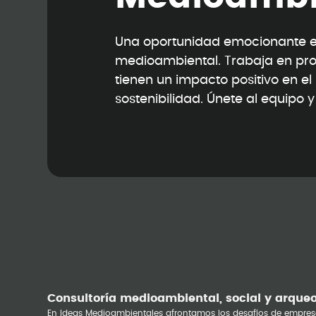
Una oportunidad emocionante en
medioambiental. Trabaja en pr
tienen un impacto positivo en e
sostenibilidad. Únete al equipo 
Consultoría medioambiental, social y arque
En Ideas Medioambientales afrontamos los desafíos de empres