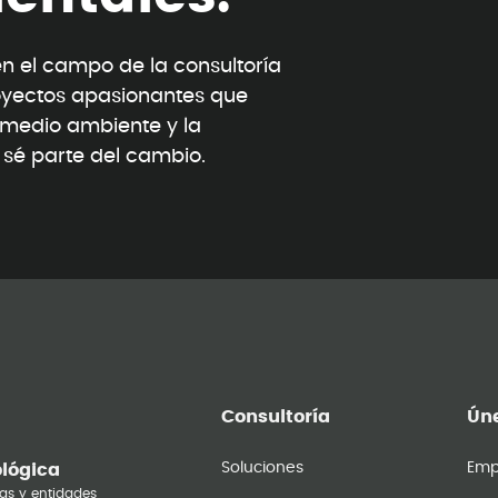
 el campo de la consultoría
oyectos apasionantes que
l medio ambiente y la
y sé parte del cambio.
Consultoría
Úne
Soluciones
Emp
ológica
as y entidades