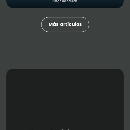
riesgo de colisión.
Más artículos