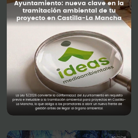
Ayuntamiento: nueva clave en la
tramitación ambiental de tu
proyecto en Castilla-La Mancha
La Ley 5/2026 convierte la conformidad del Ayuntamiento en requisito
previo e ineludible a la tramitación ambiental para proyectos en Castilla-
La Mancha, lo que obliga a los promotores a abrir un nuevo frente de
gestión antes de llegar al órgano ambiental.