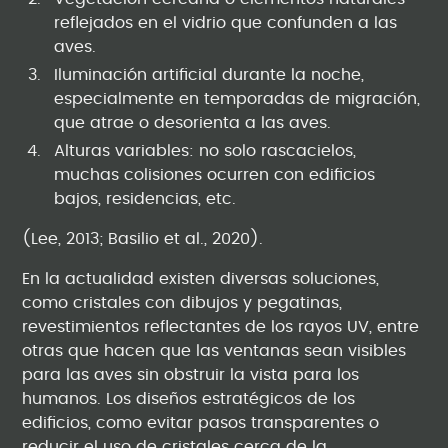
reflejados en el vidrio que confunden a las
aves.
Iluminación artificial durante la noche,
especialmente en temporadas de migración,
que atrae o desorienta a las aves.
Alturas variables: no solo rascacielos,
muchas colisiones ocurren con edificios
bajos, residencias, etc.
(Lee, 2013; Basilio et al., 2020).
En la actualidad existen diversas soluciones,
como cristales con dibujos y pegatinas,
revestimientos reflectantes de los rayos UV, entre
otras que hacen que las ventanas sean visibles
para las aves sin obstruir la vista para los
humanos. Los diseños estratégicos de los
edificios, como evitar pasos transparentes o
reducir el uso de cristales cerca de la