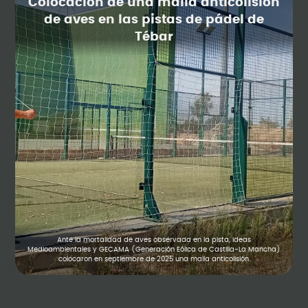
Colocación de una malla anticolisión
de aves en las pistas de pádel de
Tébar
Ante la mortalidad de aves observada en la pista, Ideas
Medioambientales y GECAMA (Generación Eólica de Castilla-La Mancha)
colocaron en septiembre de 2025 una malla anticolisión.