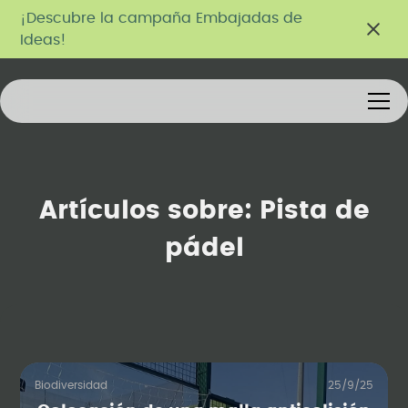
¡Descubre la campaña Embajadas de
Ideas!
Artículos sobre:
Pista de
pádel
Biodiversidad
25/9/25