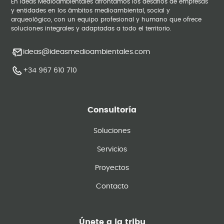
En Ideas Medioambientales afrontamos los desafíos de empresas
y entidades en los ámbitos medioambiental, social y
arqueológico, con un equipo profesional y humano que ofrece
soluciones integrales y adaptadas a todo el territorio.
ideas@ideasmedioambientales.com
+34 967 610 710
Consultoría
Soluciones
Servicios
Proyectos
Contacto
Únete a la tribu