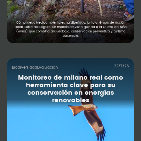
Cómo Ideas Medioambientales ha diseñado, junto al Grupo de Acción
Local Sierra del Segura, un modelo de visita guiada a la Cueva del Niño
(Aýna) que combina arqueología, conservación preventiva y turismo
sostenible.
22/7/26
Biodiversidad
Evaluación
Monitoreo de milano real como
herramienta clave para su
conservación en energías
Soluciones por
renovables
tipos de
proyectos