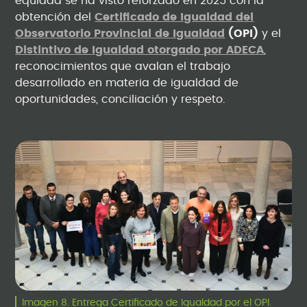
equidad se ha visto reforzado en 2025 con la
obtención del
Certificado de Igualdad del
Observatorio Provincial de Igualdad
(OPI)
y el
Distintivo de Igualdad otorgado por ADECA
,
reconocimientos que avalan el trabajo
desarrollado en materia de igualdad de
oportunidades, conciliación y respeto.
Imagen 8. Entrega Certificado de Igualdad por el OPI.