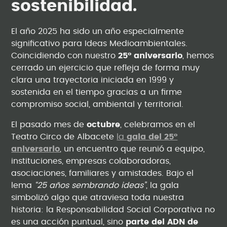
sostenibilidad.
El año 2025 ha sido un año especialmente
significativo para Ideas Medioambientales.
Coincidiendo con nuestro
25º aniversario
, hemos
cerrado un ejercicio que refleja de forma muy
clara una trayectoria iniciada en 1999 y
sostenida en el tiempo gracias a un firme
compromiso social, ambiental y territorial.
El pasado mes de
octubre
, celebramos en el
Teatro Circo de Albacete
la
gala del 25º
aniversario
, un encuentro que reunió a equipo,
instituciones, empresas colaboradoras,
asociaciones, familiares y amistades. Bajo el
lema
“25 años sembrando ideas”
, la gala
simbolizó algo que atraviesa toda nuestra
historia: la Responsabilidad Social Corporativa no
es una acción puntual, sino
parte del ADN de