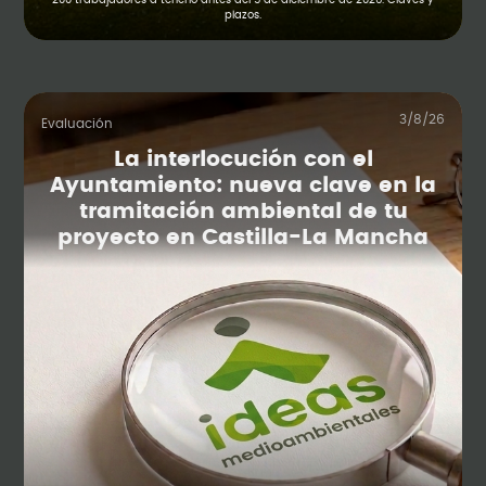
plazos.
3/8/26
Evaluación
La interlocución con el
Ayuntamiento: nueva clave en la
tramitación ambiental de tu
proyecto en Castilla-La Mancha