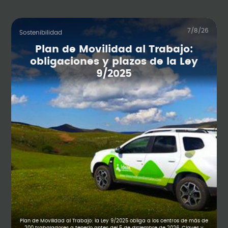
7/8/26
Sostenibilidad
Plan de Movilidad al Trabajo:
obligaciones y plazos de la Ley
9/2025
Plan de Movilidad al Trabajo: la Ley 9/2025 obliga a los centros de más de
200 trabajadores a tenerlo antes del 5 de diciembre de 2026. Claves y