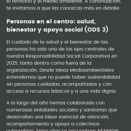
el territorio y el medio ambiente. A continuación,
te invitamos a que las conozcas más en detalle.
Personas en el centro: salud,
bienestar y apoyo social (ODS 3)
El cuidado de la salud y el bienestar de las
personas ha sido uno de los ejes centrales de
nuestra Responsabilidad Social Corporativa en
2025, tanto dentro como fuera de la
organización. Desde Ideas Medioambientales
entendemos que no puede haber sostenibilidad
sin personas cuidadas, acompañadas y con
acceso a recursos básicos y a una vida digna.
A lo largo del año hemos colaborado con
numerosas entidades sociales y sanitarias que
desarrollan una labor esencial de atención,
acompañamiento y apoyo a colectivos