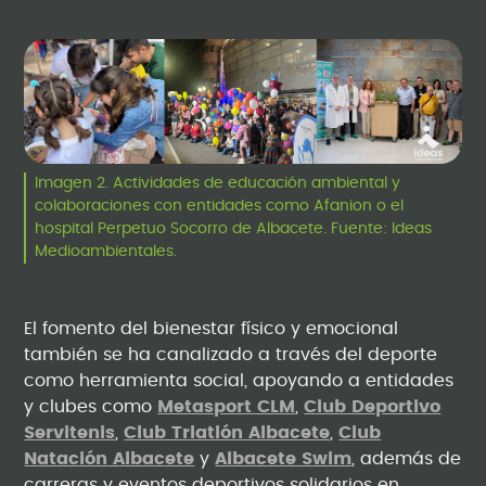
Imagen 2. Actividades de educación ambiental y
colaboraciones con entidades como Afanion o el
hospital Perpetuo Socorro de Albacete. Fuente: Ideas
Medioambientales.
El fomento del bienestar físico y emocional
también se ha canalizado a través del deporte
como herramienta social, apoyando a entidades
y clubes como
Metasport CLM
,
Club Deportivo
Servitenis
,
Club Triatlón Albacete
,
Club
Natación Albacete
y
Albacete Swim
, además de
carreras y eventos deportivos solidarios en