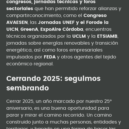
congresos, jornadas técnicas y foros
sectoriales
que han permitido reforzar alianzas y
compartirconocimiento, como el
Congreso
AVAESEN
, las
Jornadas UNEF y el Forode la
UICN
,
GreenA
,
ExpoAire Córdoba
, encuentros
técnicos organizados por la
UCLM
y la
ETSIAMB
,
jornadas sobre energías renovables y transición
energética, así como foros empresariales
impulsados por
FEDA
y otros agentes del tejido
económico regional.
Cerrando 2025: seguimos
sembrando
Cerrar 2025, un año marcado por nuestro 25º
aniversario, es una buena oportunidad para
parar y mirar el camino recorrido. Un camino
construido junto a muchas personas, entidades y
territorios, y basado en una forma de hacer las