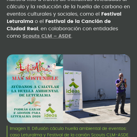
cálculo y la reducción de la huella de carbono en
eventos culturales y sociales, como el
Festival
Leturalma
o el
Festival de la Canción de
Ciudad Real
, en colaboración con entidades
como
Scouts CLM – ASDE
.
Imagen 11. Difusión cáculo huella ambiental de eventos:
caso Leturalma y Festival de la canión Scouts CLM-ASDE.