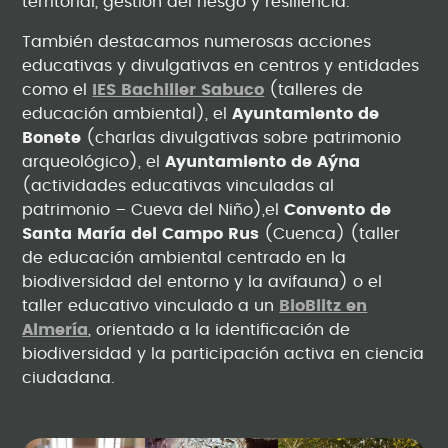
territorial, gestión del riesgo y resiliencia.
También destacamos numerosas acciones
educativas y divulgativas en centros y entidades
como el
IES Bachiller Sabuco
(talleres de
educación ambiental), el
Ayuntamiento de
Bonete
(charlas divulgativas sobre patrimonio
arqueológico), el
Ayuntamiento de Aýna
(actividades educativas vinculadas al
patrimonio – Cueva del Niño),el
Convento de
Santa María del Campo Rus
(Cuenca) (taller
de educación ambiental centrado en la
biodiversidad del entorno y la avifauna) o el
taller educativo vinculado a un
BioBlitz en
Almería
, orientado a la identificación de
biodiversidad y la participación activa en ciencia
ciudadana.