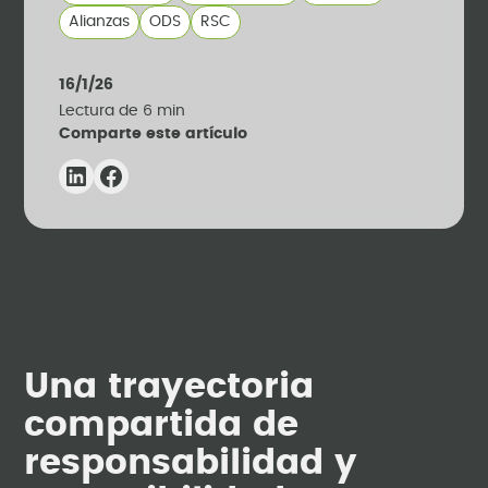
Alianzas
ODS
RSC
16/1/26
Lectura de
6
min
Comparte este artículo
Una trayectoria
compartida de
responsabilidad y