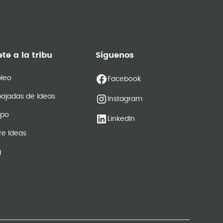
te a la tribu
Síguenos
leo
Facebook
ajadas de Ideas
Instagram
ipo
LinkedIn
re Ideas
g