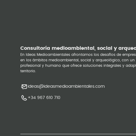
Consultoría medioambiental, social y arque
En Ideas Medioambientales afrontamos los desafíos de empres
en los ámbitos medioambiental, social y arqueológico, con un
profesional y humano que ofrece soluciones integrales y adap
territorio.
ideas@ideasmedioambientales.com
+34 967 610 710