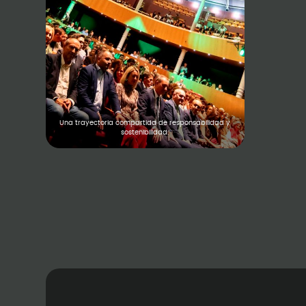
Una trayectoria compartida de responsabilidad y
sostenibilidad.