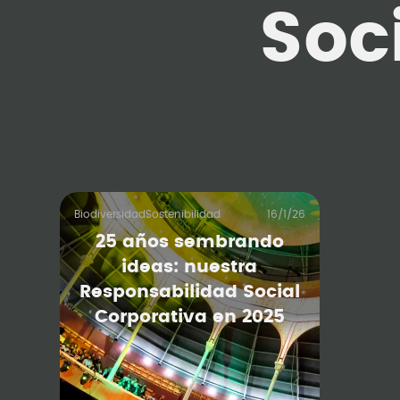
Soc
Biodiversidad
Sostenibilidad
16/1/26
25 años sembrando
ideas: nuestra
Responsabilidad Social
Corporativa en 2025