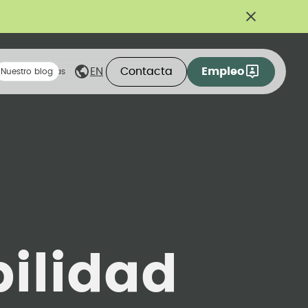
Contacta
Empleo
EN
eas compartidas
Nuestro blog
ilidad