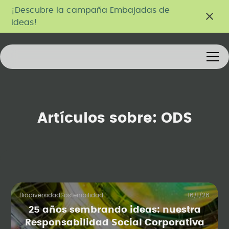
¡Descubre la campaña Embajadas de
Ideas!
Artículos sobre:
ODS
Biodiversidad
Sostenibilidad
16/1/26
25 años sembrando ideas: nuestra
Responsabilidad Social Corporativa