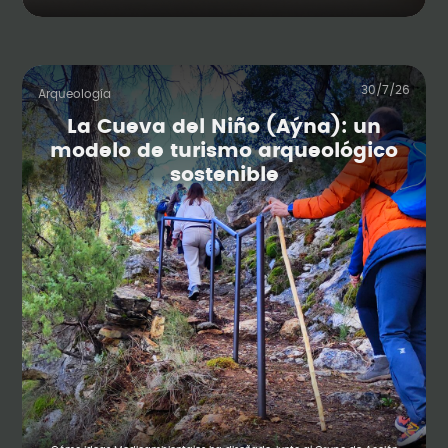
30/7/26
Arqueología
La Cueva del Niño (Aýna): un
modelo de turismo arqueológico
sostenible