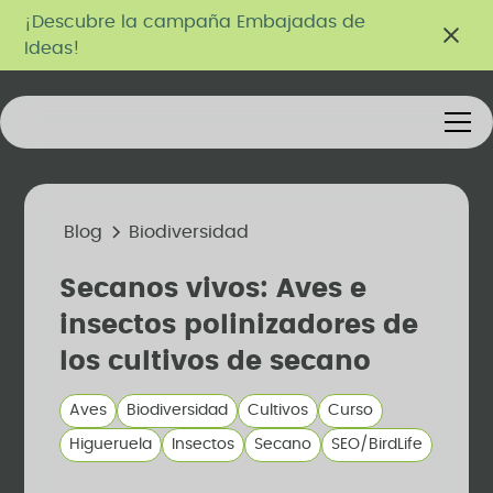
¡Descubre la campaña Embajadas de
Ideas!
Blog
Biodiversidad
Secanos vivos: Aves e
insectos polinizadores de
los cultivos de secano
Aves
Biodiversidad
Cultivos
Curso
Higueruela
Insectos
Secano
SEO/BirdLife