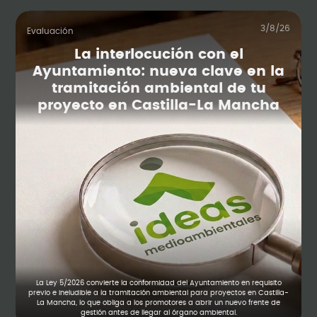
3/8/26
Evaluación
La interlocución con el
Ayuntamiento: nueva clave en la
tramitación ambiental de tu
proyecto en Castilla-La Mancha
La Ley 5/2026 convierte la conformidad del Ayuntamiento en requisito
previo e ineludible a la tramitación ambiental para proyectos en Castilla-
La Mancha, lo que obliga a los promotores a abrir un nuevo frente de
gestión antes de llegar al órgano ambiental.