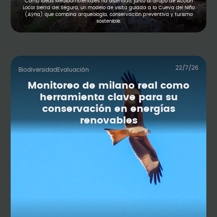
Cómo Ideas Medioambientales ha diseñado, junto al Grupo de Acción
Local Sierra del Segura, un modelo de visita guiada a la Cueva del Niño
(Aýna) que combina arqueología, conservación preventiva y turismo
sostenible.
22/7/26
Biodiversidad
Evaluación
Monitoreo de milano real como
herramienta clave para su
conservación en energías
renovables