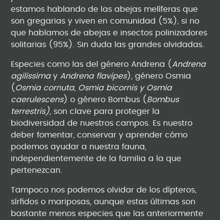
estamos hablando de las abejas melíferas que
son gregarias y viven en comunidad (5%), si no
que hablamos de abejas e insectos polinizadores
solitarias (95%). Sin duda las grandes olvidadas.
Especies como las del género Andrena (
Andrena
agilissima
y
Andrena flavipes
), género Osmia
(
Osmia cornuta, Osmia bicornis y Osmia
caerulescens
) o género Bombus (
Bombus
terrestris)
, son clave para proteger la
biodiversidad de nuestros campos. Es nuestro
deber fomentar, conservar y aprender cómo
podemos ayudar a nuestra fauna,
independientemente de la familia a la que
pertenezcan.
Tampoco nos podemos olvidar de los dípteros,
sírfidos o mariposas, aunque estas últimas son
bastante menos especies que las anteriormente