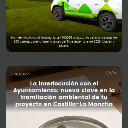
Plan de Movilidad al Trabajo: la Ley 9/2025 obliga a los centros de más de
200 trabajadores a tenerlo antes del 5 de diciembre de 2026. Claves y
plazos.
3/8/26
Evaluación
La interlocución con el
Ayuntamiento: nueva clave en la
tramitación ambiental de tu
proyecto en Castilla-La Mancha