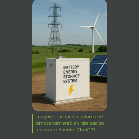
Imagen 1. Ilustración sistema de
almacenamiento en hibridación
renovable. Fuente: ChatGPT