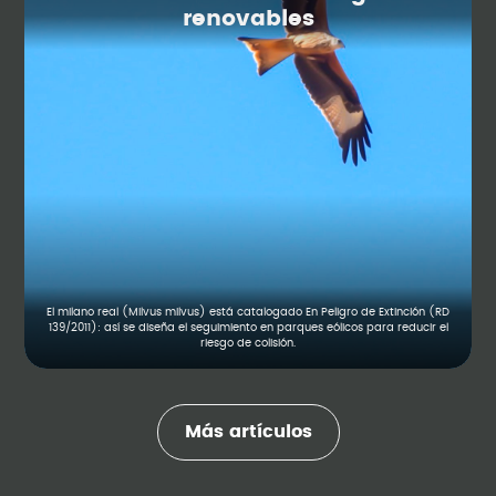
renovables
El milano real (Milvus milvus) está catalogado En Peligro de Extinción (RD
139/2011): así se diseña el seguimiento en parques eólicos para reducir el
riesgo de colisión.
Más artículos