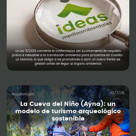
La Ley 5/2026 convierte la conformidad del Ayuntamiento en requisito
previo e ineludible a la tramitación ambiental para proyectos en Castilla-
La Mancha, lo que obliga a los promotores a abrir un nuevo frente de
gestión antes de llegar al órgano ambiental.
30/7/26
Arqueología
La Cueva del Niño (Aýna): un
modelo de turismo arqueológico
sostenible