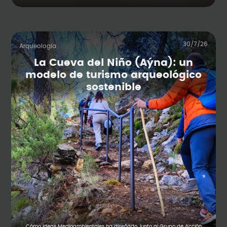
30/7/26
Arqueología
La Cueva del Niño (Aýna): un
modelo de turismo arqueológico
sostenible
Cómo Ideas Medioambientales ha diseñado, junto al Grupo de Acción