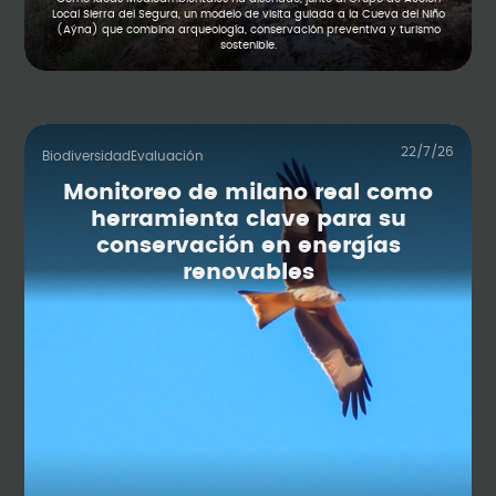
Local Sierra del Segura, un modelo de visita guiada a la Cueva del Niño
(Aýna) que combina arqueología, conservación preventiva y turismo
sostenible.
22/7/26
Biodiversidad
Evaluación
Monitoreo de milano real como
herramienta clave para su
conservación en energías
renovables