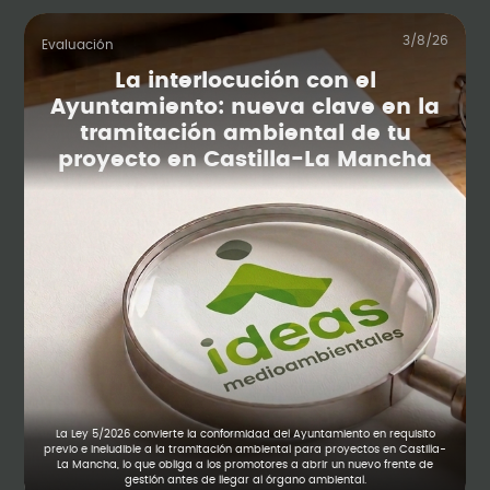
3/8/26
Evaluación
La interlocución con el
Ayuntamiento: nueva clave en la
tramitación ambiental de tu
proyecto en Castilla-La Mancha
La Ley 5/2026 convierte la conformidad del Ayuntamiento en requisito
previo e ineludible a la tramitación ambiental para proyectos en Castilla-
La Mancha, lo que obliga a los promotores a abrir un nuevo frente de
gestión antes de llegar al órgano ambiental.