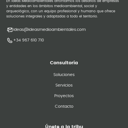
En Ideas Medioambientales afrontamos los desafíos de empresas
y entidades en los ámbitos medioambiental, social y
arqueológico, con un equipo profesional y humano que ofrece
soluciones integrales y adaptadas a todo el territorio.
ideas@ideasmedioambientales.com
+34 967 610 710
Consultoría
Soluciones
Servicios
Proyectos
Contacto
Únete a la tribu