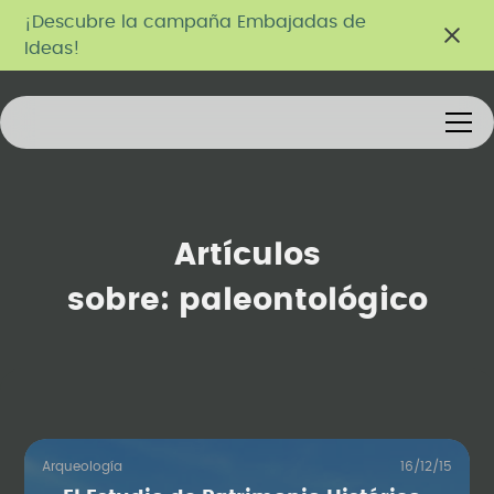
¡Descubre la campaña Embajadas de
Ideas!
Artículos
sobre:
paleontológico
Arqueología
16/12/15