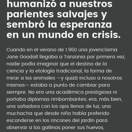
humanizó a nuestros
parientes salvajes y
sembró la esperanza
en un mundo en crisis.
Cuando en el verano de 1.960 una jovencísima
Jane Goodall llegaba a Tanzania por primera vez,
nadie podía imaginar que el destino de la
ciencia y la etología tradicional, la forma de
mirar a los animales —y quizá incluso a nosotros
mismos— estaba a punto de cambiar para
siempre. No era una académica prestigiosa ni
portaba diplomas rimbombantes; era, más bien,
una soñadora con los ojos llenos de luz, una
muchacha que desde niña había preferido
esconderse en los rincones del jardín para
observar a las gallinas poner sus huevos,