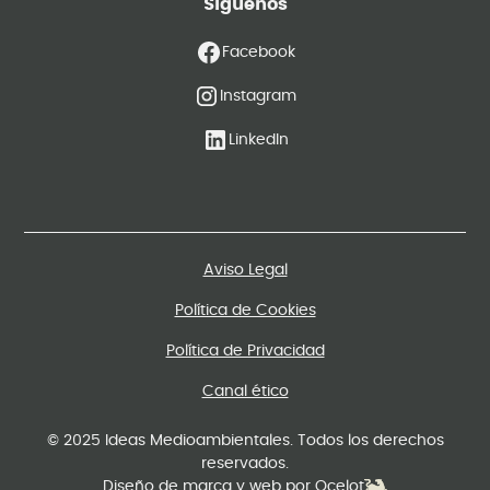
Síguenos
Facebook
Instagram
LinkedIn
Aviso Legal
Política de Cookies
Soluciones por
Política de Privacidad
tipos de
proyectos
Canal ético
© 2025 Ideas Medioambientales. Todos los derechos
reservados.
Diseño de marca y web por Ocelot