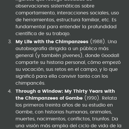
observaciones sistemáticas sobre
comportamiento, interacciones sociales, uso
de herramientas, estructura familiar, etc. Es
fundamental para entender la profundidad
científica de su trabajo.
My Life with the Chimpanzees
(1988). Una
autobiografía dirigida a un público más
general (y también jóvenes), donde Goodall
comparte su historia personal, cómo empezó
su vocación, sus retos en el campo, y lo que
significó para ella convivir tanto con los
chimpancés.
Through a Window: My Thirty Years with
the Chimpanzees of Gombe
(1990). Relata
los primeros treinta años de su estudio en
Gombe, con historias humanas, animales,
muertes, nacimientos, conflictos, triunfos. Da
una visión más amplia del ciclo de vida de la