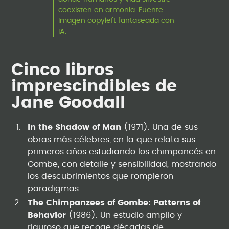
coexisten en armonía. Fuente:
Imagen copyleft fantaseada con
IA.
Cinco libros
imprescindibles de
Jane Goodall
In the Shadow of Man
(1971). Una de sus
obras más célebres, en la que relata sus
primeros años estudiando los chimpancés en
Gombe, con detalle y sensibilidad, mostrando
los descubrimientos que rompieron
paradigmas.
The Chimpanzees of Gombe: Patterns of
Behavior
(1986). Un estudio amplio y
riguroso que recoge décadas de