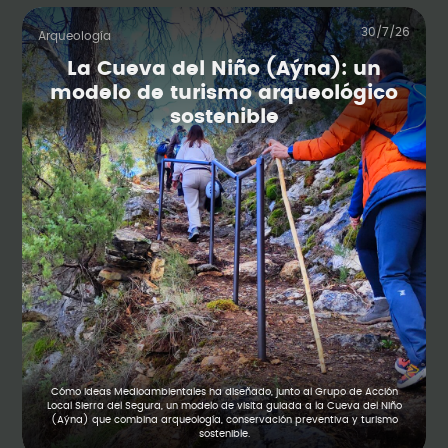
30/7/26
Arqueología
La Cueva del Niño (Aýna): un
modelo de turismo arqueológico
sostenible
Cómo Ideas Medioambientales ha diseñado, junto al Grupo de Acción
Local Sierra del Segura, un modelo de visita guiada a la Cueva del Niño
(Aýna) que combina arqueología, conservación preventiva y turismo
sostenible.