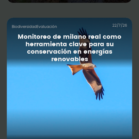
22/7/26
Biodiversidad
Evaluación
Monitoreo de milano real como
herramienta clave para su
conservación en energías
renovables