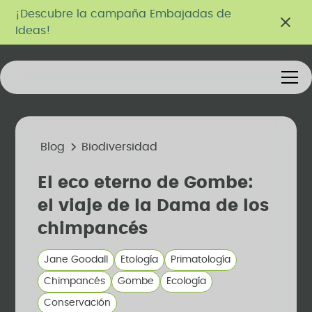
¡Descubre la campaña Embajadas de
Ideas!
Blog
Biodiversidad
El eco eterno de Gombe:
el viaje de la Dama de los
chimpancés
Jane Goodall
Etología
Primatología
Chimpancés
Gombe
Ecología
Conservación