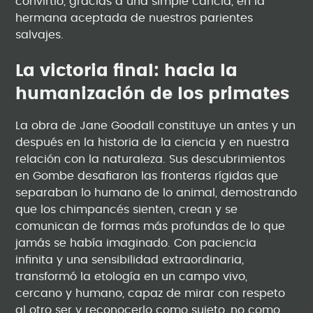
convirtió, gracias a una simple caricia, en la
hermana aceptada de nuestros parientes
salvajes.
La victoria final: hacia la
humanización de los primates
La obra de Jane Goodall constituye un antes y un
después en la historia de la ciencia y en nuestra
relación con la naturaleza. Sus descubrimientos
en Gombe desafiaron las fronteras rígidas que
separaban lo humano de lo animal, demostrando
que los chimpancés sienten, crean y se
comunican de formas más profundas de lo que
jamás se había imaginado. Con paciencia
infinita y una sensibilidad extraordinaria,
transformó la etología en un campo vivo,
cercano y humano, capaz de mirar con respeto
al otro ser y reconocerlo como sujeto, no como