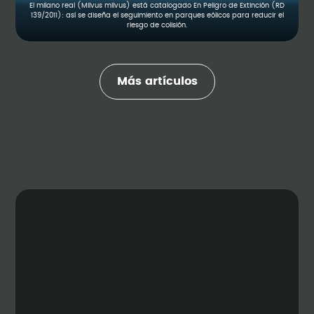
El milano real (Milvus milvus) está catalogado En Peligro de Extinción (RD
139/2011): así se diseña el seguimiento en parques eólicos para reducir el
riesgo de colisión.
Más artículos