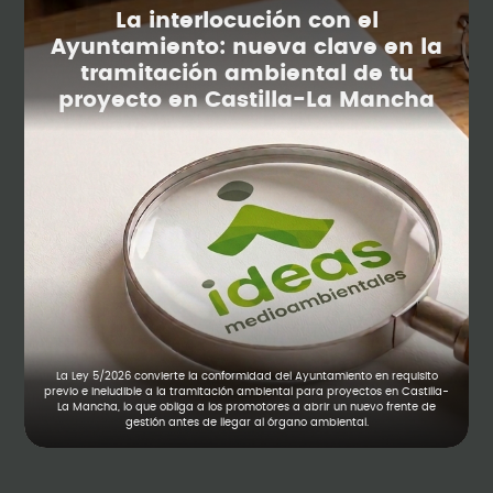
La interlocución con el
Ayuntamiento: nueva clave en la
tramitación ambiental de tu
proyecto en Castilla-La Mancha
La Ley 5/2026 convierte la conformidad del Ayuntamiento en requisito
previo e ineludible a la tramitación ambiental para proyectos en Castilla-
La Mancha, lo que obliga a los promotores a abrir un nuevo frente de
gestión antes de llegar al órgano ambiental.