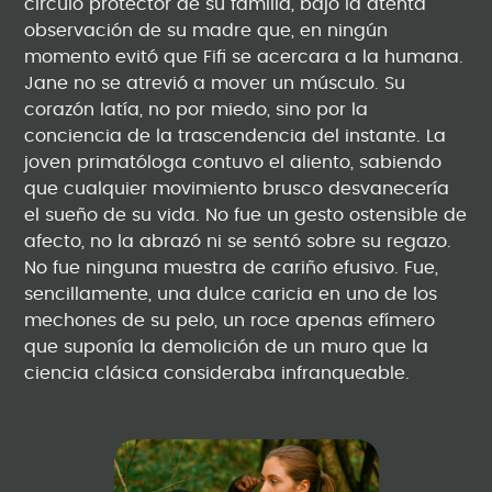
círculo protector de su familia, bajo la atenta
observación de su madre que, en ningún
momento evitó que Fifi se acercara a la humana.
Jane no se atrevió a mover un músculo. Su
corazón latía, no por miedo, sino por la
conciencia de la trascendencia del instante. La
joven primatóloga contuvo el aliento, sabiendo
que cualquier movimiento brusco desvanecería
el sueño de su vida. No fue un gesto ostensible de
afecto, no la abrazó ni se sentó sobre su regazo.
No fue ninguna muestra de cariño efusivo. Fue,
sencillamente, una dulce caricia en uno de los
mechones de su pelo, un roce apenas efímero
que suponía la demolición de un muro que la
ciencia clásica consideraba infranqueable.