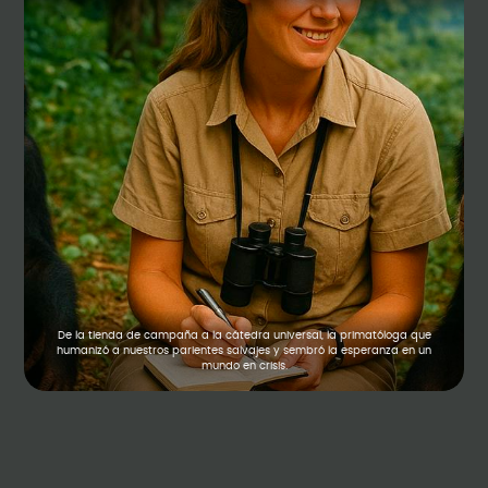
De la tienda de campaña a la cátedra universal, la primatóloga que
humanizó a nuestros parientes salvajes y sembró la esperanza en un
mundo en crisis.