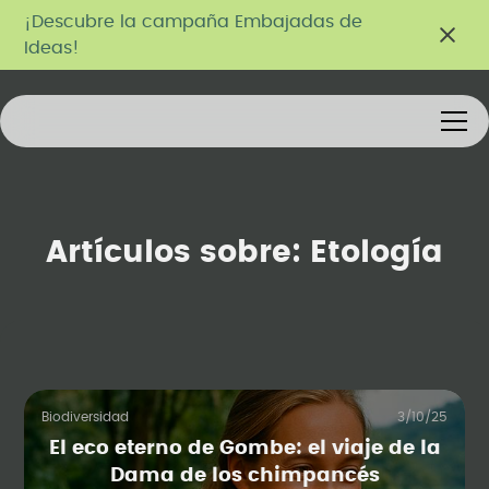
¡Descubre la campaña Embajadas de
Ideas!
Artículos sobre:
Etología
Biodiversidad
3/10/25
El eco eterno de Gombe: el viaje de la
Dama de los chimpancés