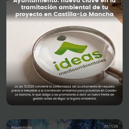
Ayuntamiento: nueva clave en la
tramitación ambiental de tu
proyecto en Castilla-La Mancha
La Ley 5/2026 convierte la conformidad del Ayuntamiento en requisito
previo e ineludible a la tramitación ambiental para proyectos en Castilla-
La Mancha, lo que obliga a los promotores a abrir un nuevo frente de
gestión antes de llegar al órgano ambiental.
30/7/26
Arqueología