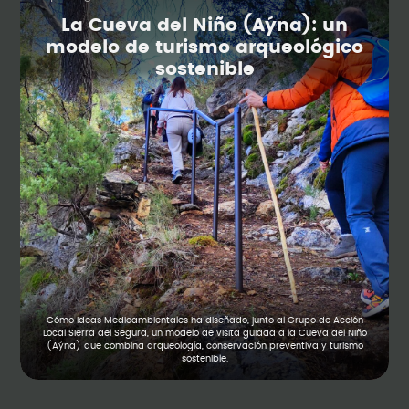
La Cueva del Niño (Aýna): un
modelo de turismo arqueológico
sostenible
Cómo Ideas Medioambientales ha diseñado, junto al Grupo de Acción
Local Sierra del Segura, un modelo de visita guiada a la Cueva del Niño
(Aýna) que combina arqueología, conservación preventiva y turismo
sostenible.