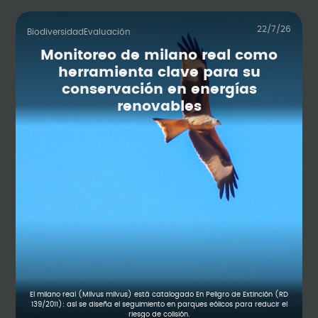
22/7/26
Biodiversidad
Evaluación
Monitoreo de milano real como
herramienta clave para su
conservación en energías
renovables
El milano real (Milvus milvus) está catalogado En Peligro de Extinción (RD
139/2011): así se diseña el seguimiento en parques eólicos para reducir el
riesgo de colisión.