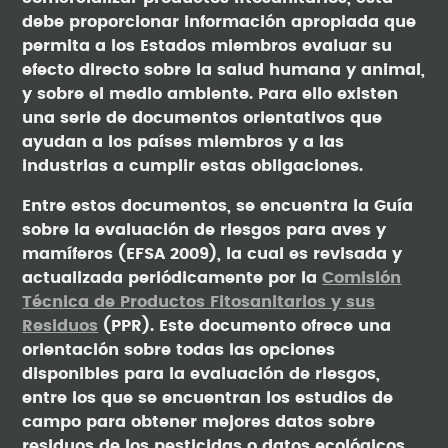
debe proporcionar información apropiada que
permita a los Estados miembros evaluar su
efecto directo sobre la salud humana y animal,
y sobre el medio ambiente. Para ello existen
una serie de documentos orientativos que
ayudan a los países miembros y a las
industrias a cumplir estas obligaciones.
Entre estos documentos, se encuentra la Guía
sobre la evaluación de riesgos para aves y
mamíferos (EFSA 2009), la cual es revisada y
actualizada periódicamente por la
Comisión
Técnica de Productos Fitosanitarios y sus
Residuos
(PPR). Este documento ofrece una
orientación sobre todas las opciones
disponibles para la evaluación de riesgos,
entre los que se encuentran los estudios de
campo para obtener mejores datos sobre
residuos de los pesticidas o datos ecológicos