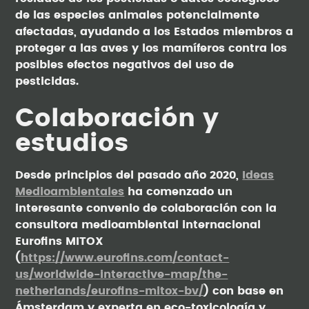
de las especies animales potencialmente
afectadas, ayudando a los Estados miembros a
proteger a las aves y los mamíferos contra los
posibles efectos negativos del uso de
pesticidas.
Colaboración y
estudios
Desde principios del pasado año 2020,
Ideas
Medioambientales
ha comenzado un
interesante convenio de colaboración con la
consultora medioambiental internacional
Eurofins MITOX
(
https://www.eurofins.com/contact-
us/worldwide-interactive-map/the-
netherlands/eurofins-mitox-bv/
) con base en
Ámsterdam y experta en eco-toxicología y