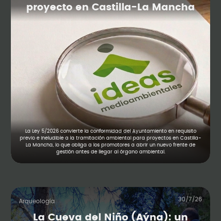
proyecto en Castilla-La Mancha
La Ley 5/2026 convierte la conformidad del Ayuntamiento en requisito
previo e ineludible a la tramitación ambiental para proyectos en Castilla-
La Mancha, lo que obliga a los promotores a abrir un nuevo frente de
gestión antes de llegar al órgano ambiental.
30/7/26
Arqueología
La Cueva del Niño (Aýna): un