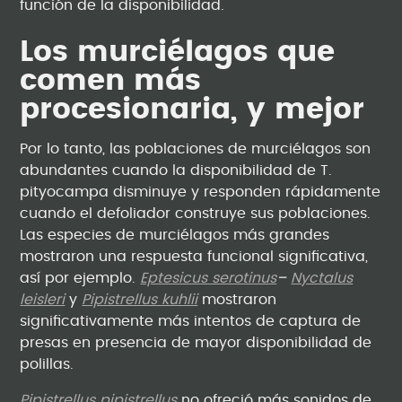
función de la disponibilidad.
Los murciélagos que
comen más
procesionaria, y mejor
Por lo tanto, las poblaciones de murciélagos son
abundantes cuando la disponibilidad de T.
pityocampa disminuye y responden rápidamente
cuando el defoliador construye sus poblaciones.
Las especies de murciélagos más grandes
mostraron una respuesta funcional significativa,
así por ejemplo.
Eptesicus serotinus
–
Nyctalus
leisleri
y
Pipistrellus kuhlii
mostraron
significativamente más intentos de captura de
presas en presencia de mayor disponibilidad de
polillas.
Pipistrellus pipistrellus
no ofreció más sonidos de