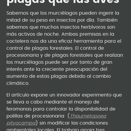
Sabemos que los murciélagos pueden ingerir la
mitad de su peso en insectos por día. También
sabemos que muchos insectos herbívoros son
más activos de noche. Ambas premisas en la
coctelera nos da una eficaz herramienta para el
control de plagas forestales. El control de
procesionaria y de plagas forestales que realizan
los murciélagos puede ser por tanto de gran
interés ante la creciente preocupación del
aumento de estas plagas debido al cambio
climático.
El artículo expone un innovador experimento que
se lleva a cabo mediante el manejo de
feromonas para controlar la disponibilidad de
polillas de procesionaria (
Thaumetopoea
pityocampa
) sin modificar las condiciones
ambientales locales. El trabajo arroja tres