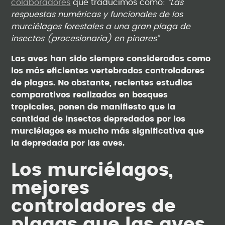
colaboradores
que traducimos como:
“Las
respuestas numéricas y funcionales de los
murciélagos forestales a una gran plaga de
insectos (procesionaria) en pinares”
Las aves han sido siempre consideradas como
los más eficientes vertebrados controladores
de plagas. No obstante, recientes estudios
comparativos realizados en bosques
tropicales, ponen de manifiesto que la
cantidad de insectos depredados por los
murciélagos es mucho más significativa que
la depredada por las aves.
Los murciélagos,
mejores
controladores de
plagas que las aves