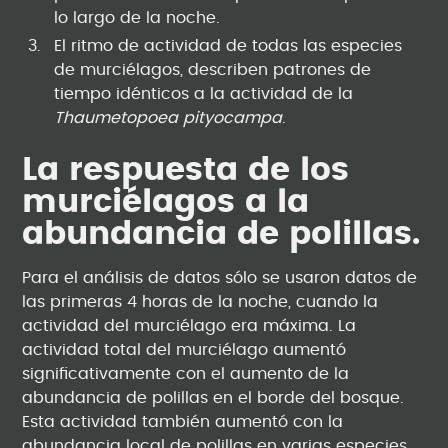
lo largo de la noche.
El ritmo de actividad de todas las especies
de murciélagos, describen patrones de
tiempo idénticos a la actividad de la
Thaumetopoea pityocampa
.
La respuesta de los
murciélagos a la
abundancia de polillas.
Para el análisis de datos sólo se usaron datos de
las primeras 4 horas de la noche, cuando la
actividad del murciélago era máxima. La
actividad total del murciélago aumentó
significativamente con el aumento de la
abundancia de polillas en el borde del bosque.
Esta actividad también aumentó con la
abundancia local de polillas en varias especies