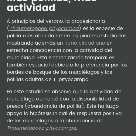
actividad
A principios del verano, la procesionaria
(
Thaumetopoea pityocampa
) es la especie de
polilla más abundante en los pinares estudiados,
mostrando además un
ritmo circadiano
en
estrecha coincidencia con la actividad del
murciélago. Esta sincronización temporal es
también espacial debido a la preferencia por los
bordes de bosque de los murciélagos y las
polillas adultas de T. pityocampa.
En este estudio se observa que la actividad del
murciélago aumentó con la disponibilidad de
presas (abundancia de polilla). Este hallazgo
apoya la hipótesis inicial de respuesta positiva
de los murciélagos a la abundancia de
Thaumetopoea pityocampa
.