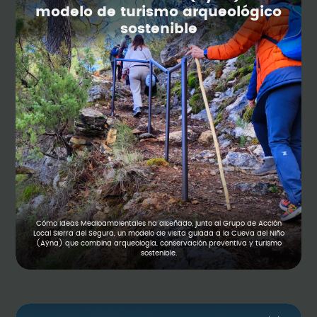
modelo de turismo arqueológico
sostenible
Cómo Ideas Medioambientales ha diseñado, junto al Grupo de Acción
Local Sierra del Segura, un modelo de visita guiada a la Cueva del Niño
(Aýna) que combina arqueología, conservación preventiva y turismo
sostenible.