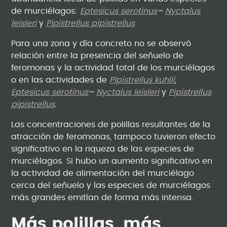
de murciélagos:
Eptesicus serotinus
–
Nyctalus
leisleri
y
Pipistrellus pipistrellus
Para una zona y día concreto no se observó
relación entre la presencia del señuelo de
feromonas y la actividad total de los murciélagos
o en las actividades de
Pipistrellus kuhlii
,
Eptesicus serotinus
–
Nyctalus leisleri
y
Pipistrellus
pipistrellus
.
Las concentraciones de polillas resultantes de la
atracción de feromonas, tampoco tuvieron efecto
significativo en la riqueza de las especies de
murciélagos. Si hubo un aumento significativo en
la actividad de alimentación del murciélago
cerca del señuelo y las especies de murciélagos
más grandes emitían de forma más intensa.
Más polillas, más