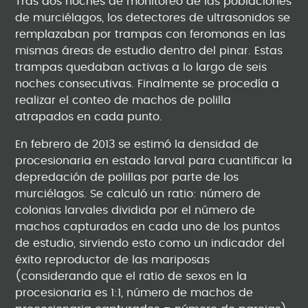
Tras dos noches de monitoreo de las poblaciones
de murciélagos, los detectores de ultrasonidos se
remplazaban por trampas con feromonas en las
mismas áreas de estudio dentro del pinar. Estas
trampas quedaban activas a lo largo de seis
noches consecutivas. Finalmente se procedía a
realizar el conteo de machos de polilla
atrapados en cada punto.
En febrero de 2013 se estimó la densidad de
procesionaria en estado larval para cuantificar la
depredación de polillas por parte de los
murciélagos. Se calculó un ratio: número de
colonias larvales dividida por el número de
machos capturados en cada uno de los puntos
de estudio, sirviendo esto como un indicador del
éxito reproductor de las mariposas
(considerando que el ratio de sexos en la
procesionaria es 1:1, número de machos de