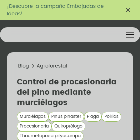
¡Descubre la campaña Embajadas de
Ideas!
Blog
Agroforestal
Control de procesionaria
del pino mediante
murciélagos
Murciélagos
Pinus pinaster
Plaga
Polillas
Procesionaria
Quiroptólogo
Thaumetopoea pityocampa