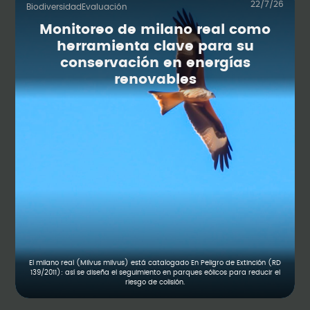
22/7/26
Biodiversidad
Evaluación
Monitoreo de milano real como
herramienta clave para su
conservación en energías
renovables
El milano real (Milvus milvus) está catalogado En Peligro de Extinción (RD
139/2011): así se diseña el seguimiento en parques eólicos para reducir el
riesgo de colisión.