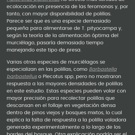
ecolocación en presencia de las feromonas y, por
tanto, con mayor disponibilidad de polillas.
Parece ser que es una especie demasiado
pequeña para alimentarse de T. pityocampa y,
según la teoría de la alimentación óptima del
murciélago, pasaría demasiado tiempo
manejando este tipo de presa.
Varias otras especies de murciélagos se
especializan en las polillas, como
Barbastella
barbastellus
o Plecotus spp, pero no mostraron
respuesta a las mayores densidades de polillas
en este estudio. Estas especies pueden volar con
mayor precisión para recolectar polillas que
descansan en el follaje en vegetación densa
dentro de pinos viejos y bosques mixtos, lo cual
explica la falta de respuesta a la polilla voladora
generada experimentalmente a lo largo de los
bordes del bosque. Otra explicación podría ser el